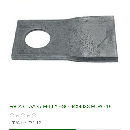
FACA CLAAS / FELLA ESQ 94X48X3 FURO 19
c/IVA de €31,12