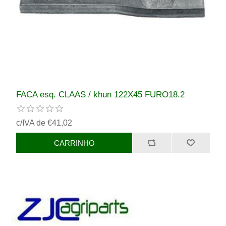
FACA esq. CLAAS / khun 122X45 FURO18.2
c/IVA de €41,02