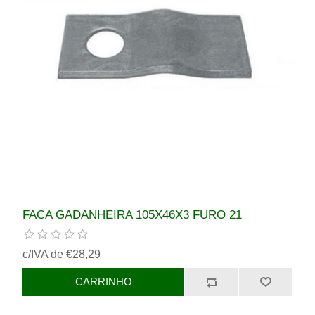
FACA GADANHEIRA 105X46X3 FURO 21
c/IVA de €28,29