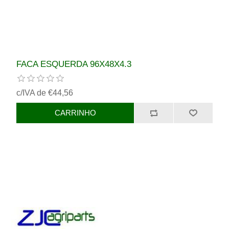
FACA ESQUERDA 96X48X4.3
c/IVA de €44,56