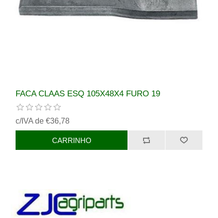
FACA CLAAS ESQ 105X48X4 FURO 19
c/IVA de €36,78