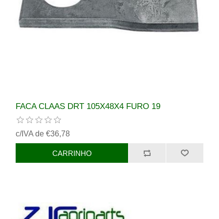
FACA CLAAS DRT 105X48X4 FURO 19
c/IVA de €36,78