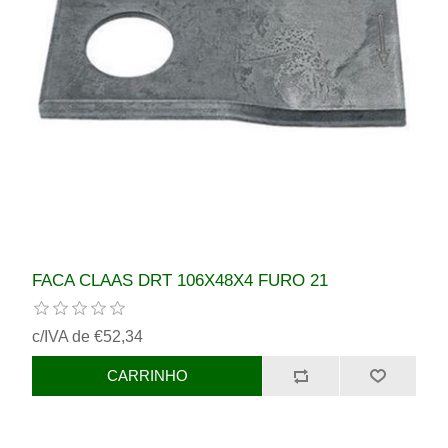
FACA CLAAS DRT 106X48X4 FURO 21
c/IVA de €52,34