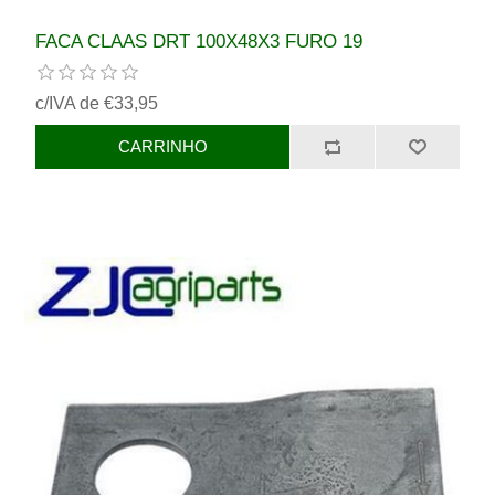
FACA CLAAS DRT 100X48X3 FURO 19
c/IVA de €33,95