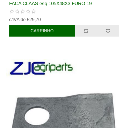
FACA CLAAS esq 105X48X3 FURO 19
c/IVA de €29,70