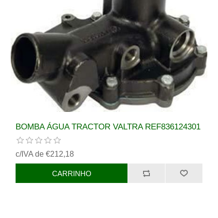
BOMBA ÁGUA TRACTOR VALTRA REF836124301
c/IVA de €212,18