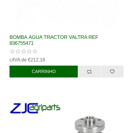
BOMBA ÁGUA TRACTOR VALTRA REF
836755471
c/IVA de €212,18