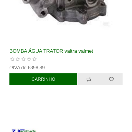
BOMBA ÁGUA TRATOR valtra valmet
c/IVA de €398,89