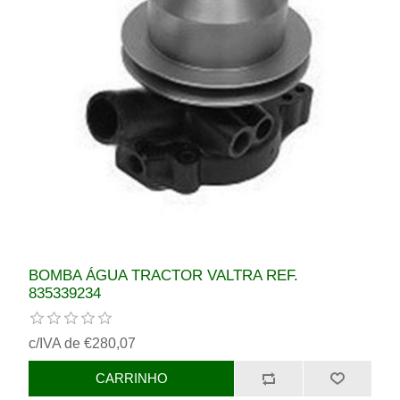
BOMBA ÁGUA TRACTOR VALTRA REF.
835339234
c/IVA de €280,07