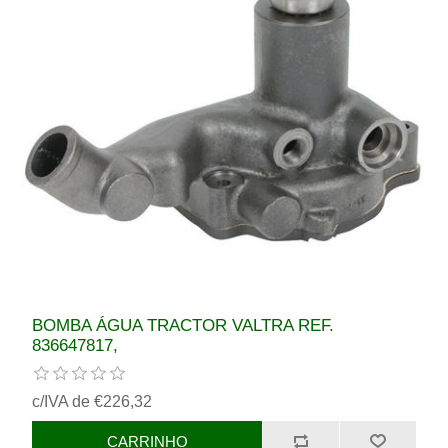
BOMBA ÁGUA TRACTOR VALTRA REF.
836647817,
c/IVA de €226,32