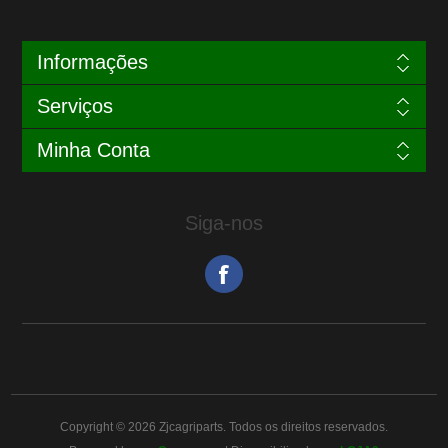
Informações
Serviços
Minha Conta
Siga-nos
Copyright © 2026 Zjcagriparts. Todos os direitos reservados.