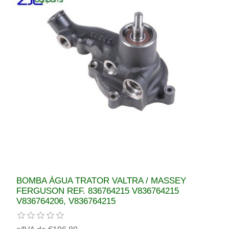
BOMBA ÁGUA TRATOR VALTRA / MASSEY
FERGUSON REF. 836764215 V836764215
V836764206, V836764215