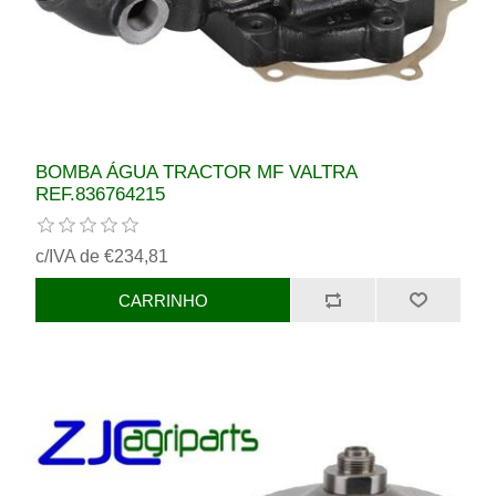
BOMBA ÁGUA TRACTOR MF VALTRA
REF.836764215
c/IVA de €234,81