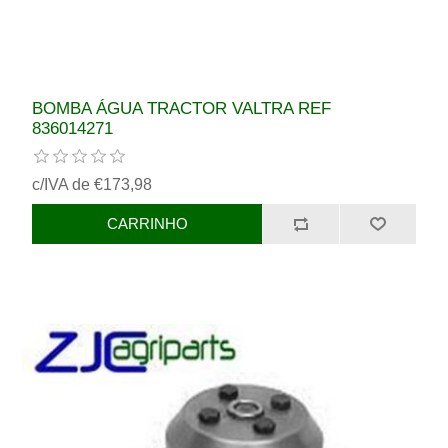
BOMBA ÁGUA TRACTOR VALTRA REF
836014271
c/IVA de €173,98