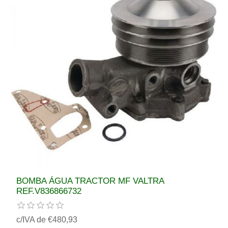
BOMBA ÁGUA TRACTOR MF VALTRA
REF.V836866732
c/IVA de €480,93