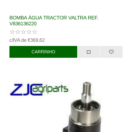
BOMBA ÁGUA TRACTOR VALTRA REF.
V836136220
c/IVA de €369,62