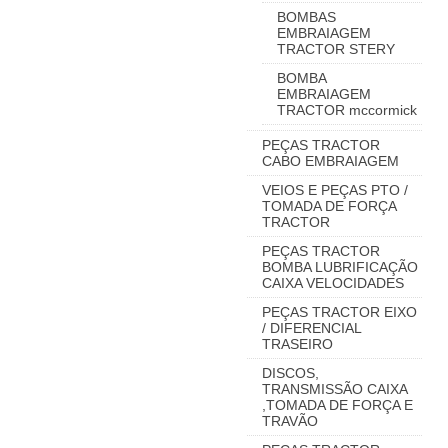
BOMBAS
EMBRAIAGEM
TRACTOR STERY
BOMBA
EMBRAIAGEM
TRACTOR mccormick
PEÇAS TRACTOR
CABO EMBRAIAGEM
VEIOS E PEÇAS PTO /
TOMADA DE FORÇA
TRACTOR
PEÇAS TRACTOR
BOMBA LUBRIFICAÇÃO
CAIXA VELOCIDADES
PEÇAS TRACTOR EIXO
/ DIFERENCIAL
TRASEIRO
DISCOS,
TRANSMISSÃO CAIXA
,TOMADA DE FORÇA E
TRAVÃO