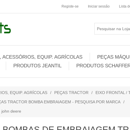
Registe-se
Iniciar sessão
Lista 
 ACESSÓRIOS, EQUIP. AGRÍCOLAS
PEÇAS MÁQUI
PRODUTOS JEANTIL
PRODUTOS SCHAFFER
IOS, EQUIP. AGRÍCOLAS
/
PEÇAS TRACTOR
/
EIXO FRONTAL /
ÇAS TRACTOR BOMBA EMBRAIAGEM - PESQUISA POR MARCA
/
ohn deere
BOMBAS DE EMBRAIAGEM TRA