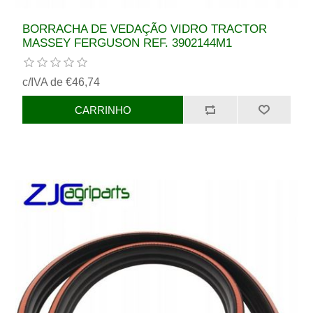
BORRACHA DE VEDAÇÃO VIDRO TRACTOR
MASSEY FERGUSON REF. 3902144M1
c/IVA de €46,74