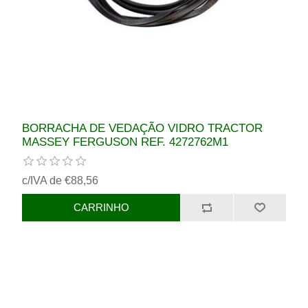
BORRACHA DE VEDAÇÃO VIDRO TRACTOR
MASSEY FERGUSON REF. 4272762M1
c/IVA de €88,56