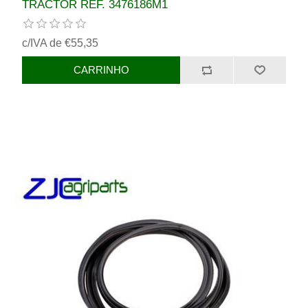
TRACTOR REF. 3476186M1
c/IVA de €55,35