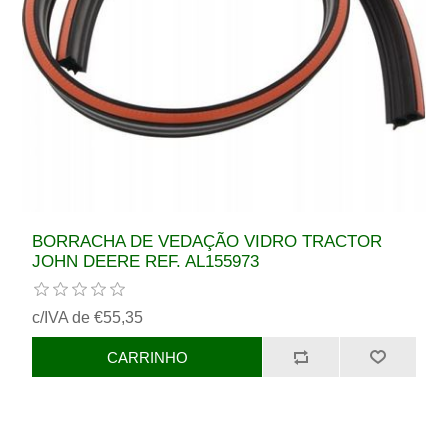
BORRACHA DE VEDAÇÃO VIDRO TRACTOR
JOHN DEERE REF. AL155973
c/IVA de €55,35