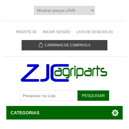
REGISTE-SE
INICIAR SESSÃO
LISTA DE DESEJOS
(0)
CARRINHO DE COMPRAS
0
CATEGORIAS