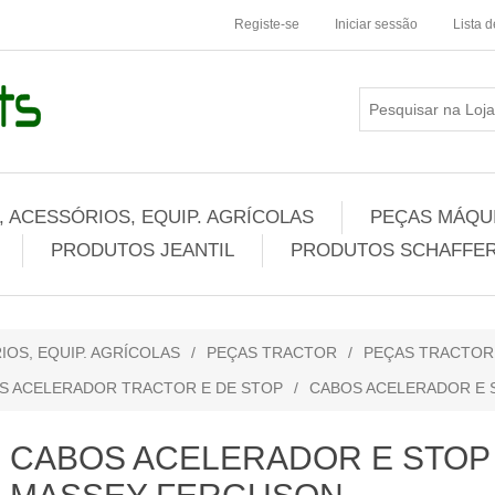
Registe-se
Iniciar sessão
Lista 
 ACESSÓRIOS, EQUIP. AGRÍCOLAS
PEÇAS MÁQUI
PRODUTOS JEANTIL
PRODUTOS SCHAFFER
IOS, EQUIP. AGRÍCOLAS
/
PEÇAS TRACTOR
/
PEÇAS TRACTO
S ACELERADOR TRACTOR E DE STOP
/
CABOS ACELERADOR E
CABOS ACELERADOR E STOP