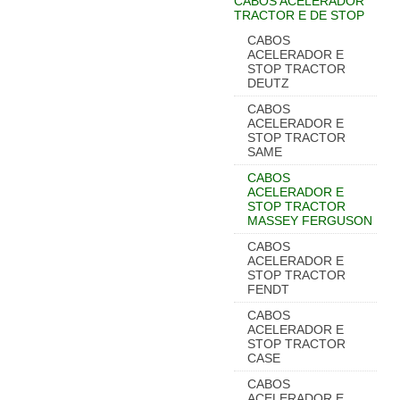
CABOS ACELERADOR
TRACTOR E DE STOP
CABOS
ACELERADOR E
STOP TRACTOR
DEUTZ
CABOS
ACELERADOR E
STOP TRACTOR
SAME
CABOS
ACELERADOR E
STOP TRACTOR
MASSEY FERGUSON
CABOS
ACELERADOR E
STOP TRACTOR
FENDT
CABOS
ACELERADOR E
STOP TRACTOR
CASE
CABOS
ACELERADOR E