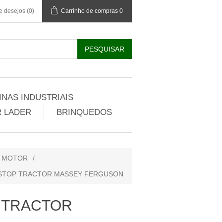
de desejos
(0)
Carrinho de compras
0
NAS INDUSTRIAIS
 LADER
BRINQUEDOS
R MOTOR
/
 STOP TRACTOR MASSEY FERGUSON
 TRACTOR