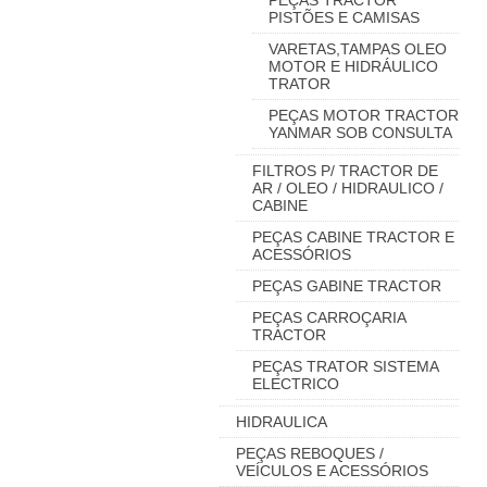
PEÇAS TRACTOR
PISTÕES E CAMISAS
VARETAS,TAMPAS OLEO
MOTOR E HIDRÁULICO
TRATOR
PEÇAS MOTOR TRACTOR
YANMAR SOB CONSULTA
FILTROS P/ TRACTOR DE
AR / OLEO / HIDRAULICO /
CABINE
PEÇAS CABINE TRACTOR E
ACESSÓRIOS
PEÇAS GABINE TRACTOR
PEÇAS CARROÇARIA
TRACTOR
PEÇAS TRATOR SISTEMA
ELECTRICO
HIDRAULICA
PEÇAS REBOQUES /
VEÍCULOS E ACESSÓRIOS