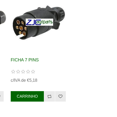
FICHA 7 PINS
c/IVA de €5,18