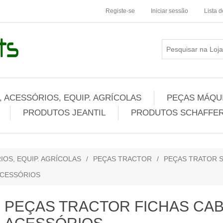
Registe-se
Iniciar sessão
Lista 
 ACESSÓRIOS, EQUIP. AGRÍCOLAS
PEÇAS MÁQUI
PRODUTOS JEANTIL
PRODUTOS SCHAFFER
IOS, EQUIP. AGRÍCOLAS
/
PEÇAS TRACTOR
/
PEÇAS TRATOR S
ACESSÓRIOS
PEÇAS TRACTOR FICHAS CAB