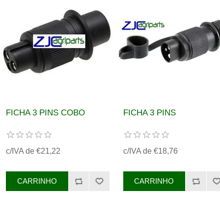
FICHA 3 PINS COBO
FICHA 3 PINS
c/IVA de €21,22
c/IVA de €18,76