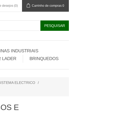
de desejos
(0)
Carrinho de compras
0
NAS INDUSTRIAIS
 LADER
BRINQUEDOS
ISTEMA ELECTRICO
/
OS E