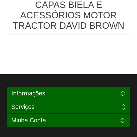
CAPAS BIELA E
ACESSÓRIOS MOTOR
TRACTOR DAVID BROWN
Informações
Serviços
Minha Conta