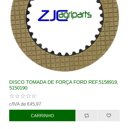
DISCO TOMADA DE FORÇA FORD REF.5158919,
5150190
c/IVA de €45,97