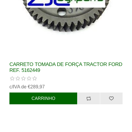
CARRETO TOMADA DE FORÇA TRACTOR FORD
REF. 5162449
c/IVA de €289,97