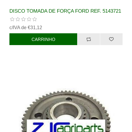
DISCO TOMADA DE FORÇA FORD REF. 5143721
c/IVA de €31,12