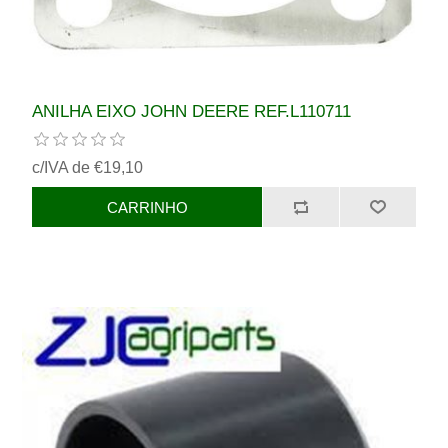
ANILHA EIXO JOHN DEERE REF.L110711
c/IVA de €19,10