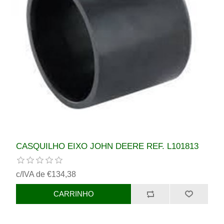
CASQUILHO EIXO JOHN DEERE REF. L101813
c/IVA de €134,38