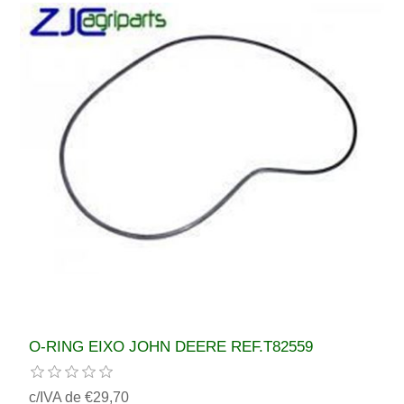
O-RING EIXO JOHN DEERE REF.T82559
c/IVA de €29,70