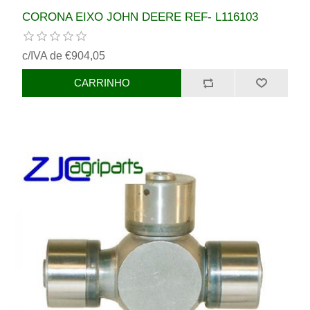
CORONA EIXO JOHN DEERE REF- L116103
c/IVA de €904,05