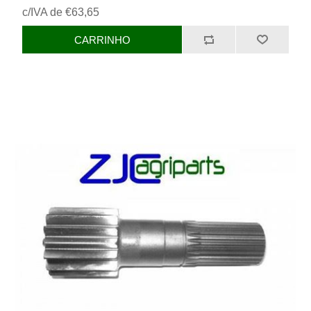
c/IVA de €63,65