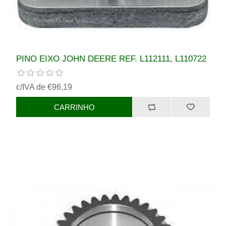
PINO EIXO JOHN DEERE REF. L112111, L110722
c/IVA de €96,19