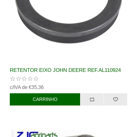
RETENTOR EIXO JOHN DEERE REF.AL110924
c/IVA de €35,36