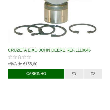
CRUZETA EIXO JOHN DEERE REF.L110646
c/IVA de €155,60