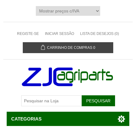
REGISTE-SE
INICIAR SESSÃO
LISTA DE DESEJOS
(0)
CARRINHO DE COMPRAS
0
CATEGORIAS