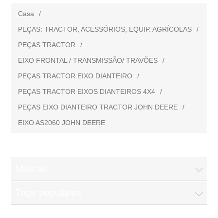
Casa
/
PEÇAS: TRACTOR, ACESSÓRIOS, EQUIP. AGRÍCOLAS
/
PEÇAS TRACTOR
/
EIXO FRONTAL / TRANSMISSÃO/ TRAVÕES
/
PEÇAS TRACTOR EIXO DIANTEIRO
/
PEÇAS TRACTOR EIXOS DIANTEIROS 4X4
/
PEÇAS EIXO DIANTEIRO TRACTOR JOHN DEERE
/
EIXO AS2060 JOHN DEERE
Marcas
Tags populares