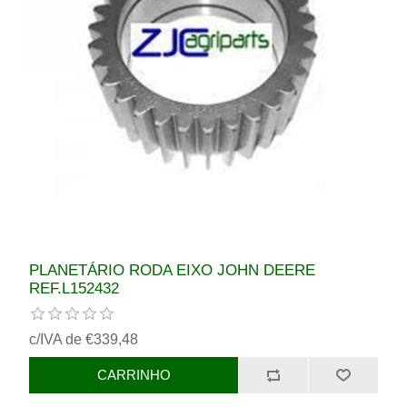
PLANETÁRIO RODA EIXO JOHN DEERE
REF.L152432
c/IVA de €339,48