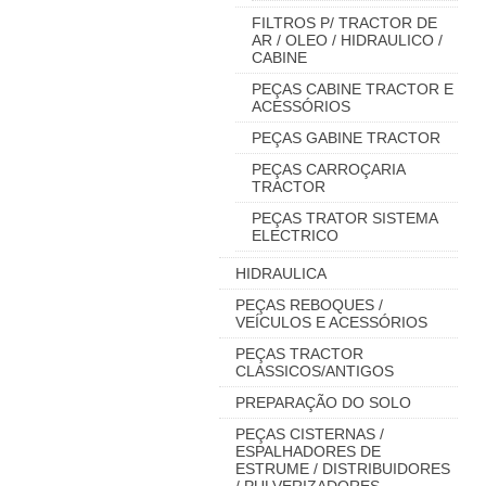
FILTROS P/ TRACTOR DE
AR / OLEO / HIDRAULICO /
CABINE
PEÇAS CABINE TRACTOR E
ACESSÓRIOS
PEÇAS GABINE TRACTOR
PEÇAS CARROÇARIA
TRACTOR
PEÇAS TRATOR SISTEMA
ELECTRICO
HIDRAULICA
PEÇAS REBOQUES /
VEÍCULOS E ACESSÓRIOS
PEÇAS TRACTOR
CLASSICOS/ANTIGOS
PREPARAÇÃO DO SOLO
PEÇAS CISTERNAS /
ESPALHADORES DE
ESTRUME / DISTRIBUIDORES