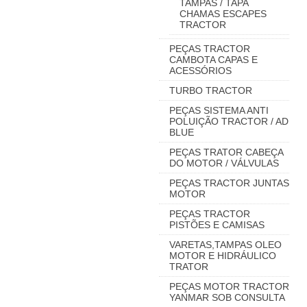
TAMPAS / TAPA
CHAMAS ESCAPES
TRACTOR
PEÇAS TRACTOR
CAMBOTA CAPAS E
ACESSÓRIOS
TURBO TRACTOR
PEÇAS SISTEMA ANTI
POLUIÇÃO TRACTOR / AD
BLUE
PEÇAS TRATOR CABEÇA
DO MOTOR / VÁLVULAS
PEÇAS TRACTOR JUNTAS
MOTOR
PEÇAS TRACTOR
PISTÕES E CAMISAS
VARETAS,TAMPAS OLEO
MOTOR E HIDRÁULICO
TRATOR
PEÇAS MOTOR TRACTOR
YANMAR SOB CONSULTA