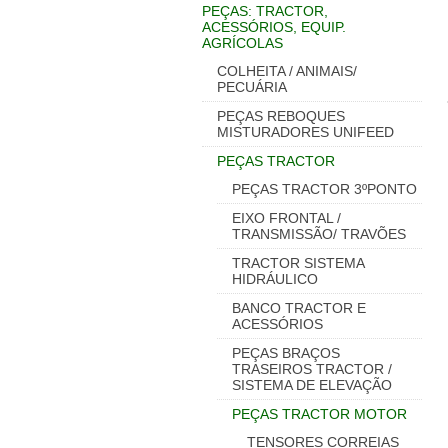
PEÇAS: TRACTOR,
ACESSÓRIOS, EQUIP.
AGRÍCOLAS
COLHEITA / ANIMAIS/
PECUÁRIA
PEÇAS REBOQUES
MISTURADORES UNIFEED
PEÇAS TRACTOR
PEÇAS TRACTOR 3ºPONTO
EIXO FRONTAL /
TRANSMISSÃO/ TRAVÕES
TRACTOR SISTEMA
HIDRÁULICO
BANCO TRACTOR E
ACESSÓRIOS
PEÇAS BRAÇOS
TRASEIROS TRACTOR /
SISTEMA DE ELEVAÇÃO
PEÇAS TRACTOR MOTOR
TENSORES CORREIAS