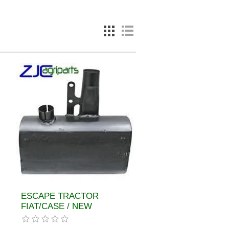
ESCAPE TRACTOR
FIAT/CASE / NEW
HOLLAND REF 5093950,
5172649