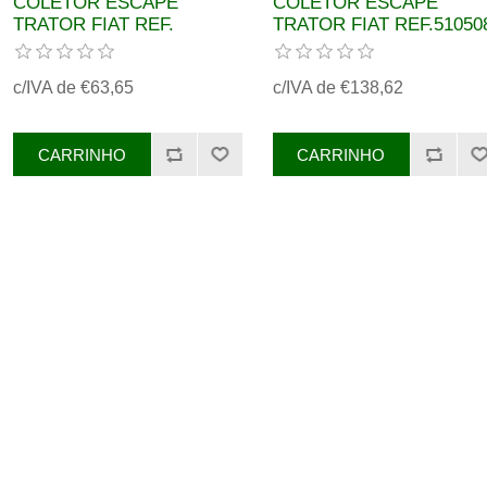
COLETOR ESCAPE
COLETOR ESCAPE
TRATOR FIAT REF.
TRATOR FIAT REF.51050
5011655
c/IVA de €63,65
c/IVA de €138,62