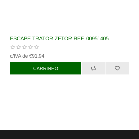
ESCAPE TRATOR ZETOR REF. 00951405
c/IVA de €91,94