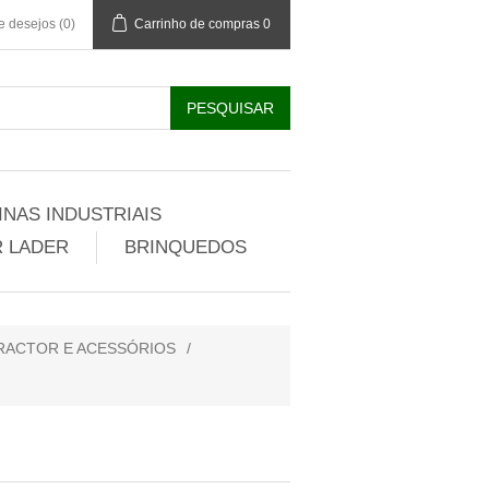
de desejos
(0)
Carrinho de compras
0
NAS INDUSTRIAIS
 LADER
BRINQUEDOS
RACTOR E ACESSÓRIOS
/