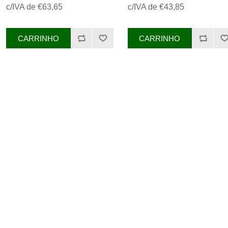
c/IVA de €63,65
c/IVA de €43,85