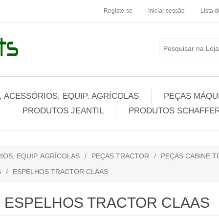
Registe-se
Iniciar sessão
Lista 
 ACESSÓRIOS, EQUIP. AGRÍCOLAS
PEÇAS MÁQUI
PRODUTOS JEANTIL
PRODUTOS SCHAFFER
IOS, EQUIP. AGRÍCOLAS
/
PEÇAS TRACTOR
/
PEÇAS CABINE T
S
/
ESPELHOS TRACTOR CLAAS
ESPELHOS TRACTOR CLAAS