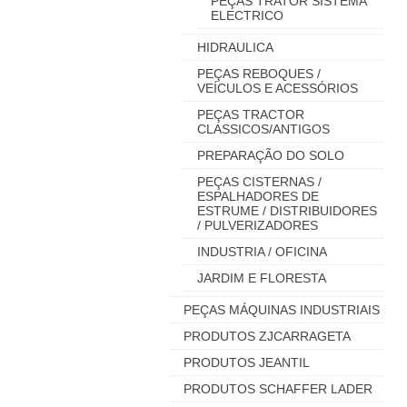
PEÇAS TRATOR SISTEMA
ELECTRICO
HIDRAULICA
PEÇAS REBOQUES /
VEÍCULOS E ACESSÓRIOS
PEÇAS TRACTOR
CLASSICOS/ANTIGOS
PREPARAÇÃO DO SOLO
PEÇAS CISTERNAS /
ESPALHADORES DE
ESTRUME / DISTRIBUIDORES
/ PULVERIZADORES
INDUSTRIA / OFICINA
JARDIM E FLORESTA
PEÇAS MÁQUINAS INDUSTRIAIS
PRODUTOS ZJCARRAGETA
PRODUTOS JEANTIL
PRODUTOS SCHAFFER LADER