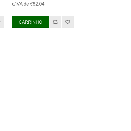
c/IVA de €82,04