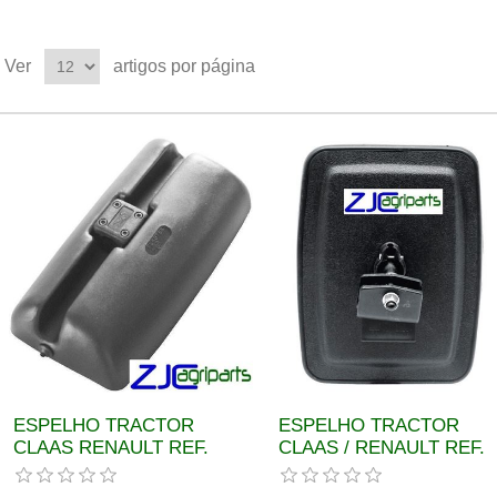
Ver
artigos por página
ESPELHO TRACTOR
ESPELHO TRACTOR
CLAAS RENAULT REF.
CLAAS / RENAULT REF.
6005028116
6005022753