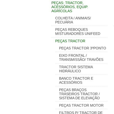
PEÇAS: TRACTOR,
ACESSÓRIOS, EQUIP.
AGRÍCOLAS
COLHEITA / ANIMAIS/
PECUÁRIA
PEÇAS REBOQUES
MISTURADORES UNIFEED
PEÇAS TRACTOR
PEÇAS TRACTOR 3ºPONTO
EIXO FRONTAL /
TRANSMISSÃO/ TRAVÕES
TRACTOR SISTEMA
HIDRÁULICO
BANCO TRACTOR E
ACESSÓRIOS
PEÇAS BRAÇOS
TRASEIROS TRACTOR /
SISTEMA DE ELEVAÇÃO
PEÇAS TRACTOR MOTOR
FILTROS P/ TRACTOR DE