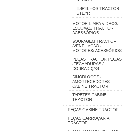
RENAULT
ESPELHOS TRACTOR
STEYR
MOTOR LIMPA VIDROS/
ESCOVAS/ TRACTOR
ACESSÓRIOS
SOUFAGEM TRACTOR
/VENTILAÇÃO /
MOTORES/ ACESSÓRIOS
PEÇAS TRACTOR PEGAS
/FECHADURAS /
DOBRADIÇAS
SINOBLOCOS /
AMORTECEDORES
CABINE TRACTOR
TAPETES CABINE
TRACTOR
PEÇAS GABINE TRACTOR
PEÇAS CARROÇARIA
TRACTOR