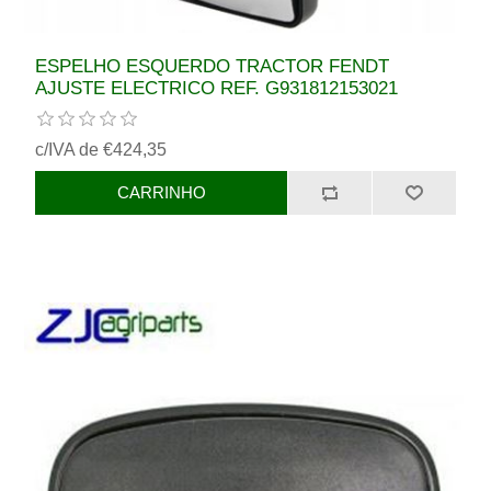
ESPELHO ESQUERDO TRACTOR FENDT
AJUSTE ELECTRICO REF. G931812153021
c/IVA de €424,35