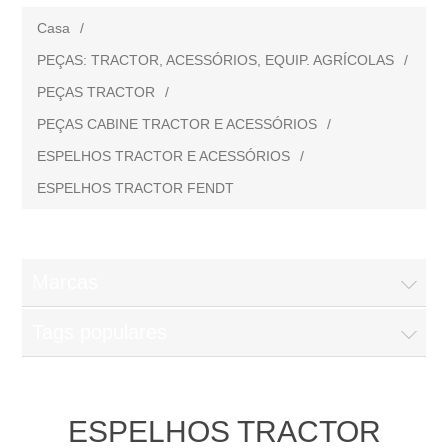
Casa
/
PEÇAS: TRACTOR, ACESSÓRIOS, EQUIP. AGRÍCOLAS
/
PEÇAS TRACTOR
/
PEÇAS CABINE TRACTOR E ACESSÓRIOS
/
ESPELHOS TRACTOR E ACESSÓRIOS
/
ESPELHOS TRACTOR FENDT
Marcas
Tags populares
ESPELHOS TRACTOR