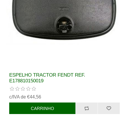
ESPELHO TRACTOR FENDT REF.
E178810150019
c/IVA de €44,56