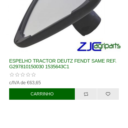
ESPELHO TRACTOR DEUTZ FENDT SAME REF.
G297810150030 1535643C1
c/IVA de €63,65