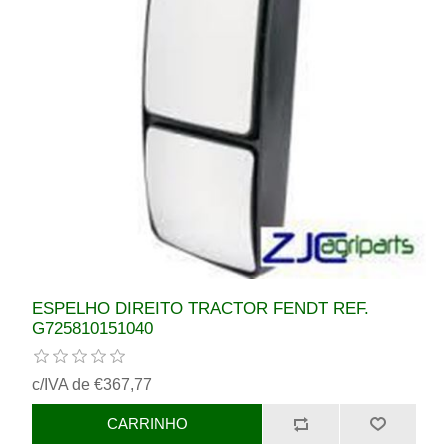
ESPELHO DIREITO TRACTOR FENDT REF.
G725810151040
c/IVA de €367,77