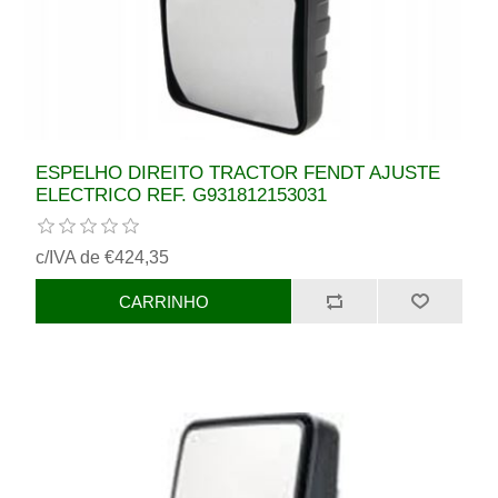
ESPELHO DIREITO TRACTOR FENDT AJUSTE
ELECTRICO REF. G931812153031
c/IVA de €424,35