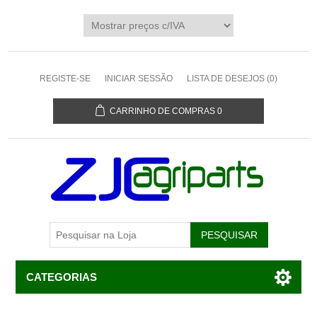
REGISTE-SE
INICIAR SESSÃO
LISTA DE DESEJOS
(0)
CARRINHO DE COMPRAS
0
CATEGORIAS