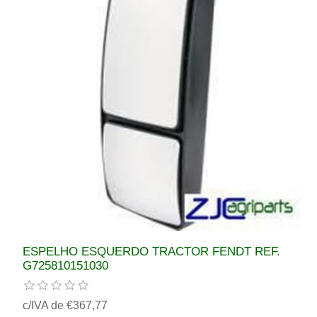
ESPELHO ESQUERDO TRACTOR FENDT REF.
G725810151030
c/IVA de €367,77