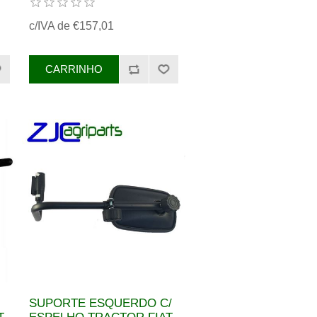
c/IVA de €157,01
SUPORTE ESQUERDO C/