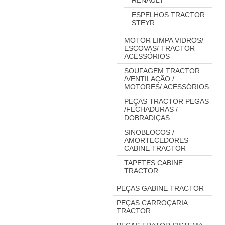
RENAULT
ESPELHOS TRACTOR
STEYR
MOTOR LIMPA VIDROS/
ESCOVAS/ TRACTOR
ACESSÓRIOS
SOUFAGEM TRACTOR
/VENTILAÇÃO /
MOTORES/ ACESSÓRIOS
PEÇAS TRACTOR PEGAS
/FECHADURAS /
DOBRADIÇAS
SINOBLOCOS /
AMORTECEDORES
CABINE TRACTOR
TAPETES CABINE
TRACTOR
PEÇAS GABINE TRACTOR
PEÇAS CARROÇARIA
TRACTOR