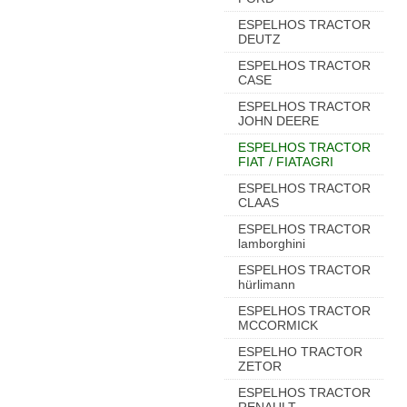
ESPELHOS TRACTOR
DEUTZ
ESPELHOS TRACTOR
CASE
ESPELHOS TRACTOR
JOHN DEERE
ESPELHOS TRACTOR
FIAT / FIATAGRI
ESPELHOS TRACTOR
CLAAS
ESPELHOS TRACTOR
lamborghini
ESPELHOS TRACTOR
hürlimann
ESPELHOS TRACTOR
MCCORMICK
ESPELHO TRACTOR
ZETOR
ESPELHOS TRACTOR