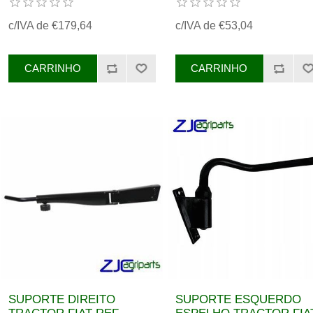
c/IVA de €179,64
c/IVA de €53,04
SUPORTE DIREITO
SUPORTE ESQUERDO