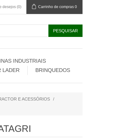
de desejos
(0)
Carrinho de compras
0
NAS INDUSTRIAIS
 LADER
BRINQUEDOS
RACTOR E ACESSÓRIOS
/
ATAGRI