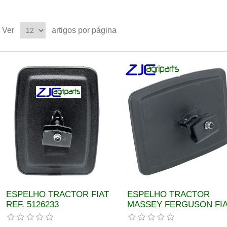
Ver
artigos por página
ESPELHO TRACTOR FIAT
ESPELHO TRACTOR
REF. 5126233
MASSEY FERGUSON FI
CASE REF.