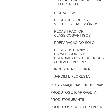
PEÇAS TRATOR SISTEMA
ELECTRICO
HIDRAULICA
PEÇAS REBOQUES /
VEÍCULOS E ACESSÓRIOS
PEÇAS TRACTOR
CLASSICOS/ANTIGOS
PREPARAÇÃO DO SOLO
PEÇAS CISTERNAS /
ESPALHADORES DE
ESTRUME / DISTRIBUIDORES
/ PULVERIZADORES
INDUSTRIA / OFICINA
JARDIM E FLORESTA
PEÇAS MÁQUINAS INDUSTRIAIS
PRODUTOS ZJCARRAGETA
PRODUTOS JEANTIL
PRODUTOS SCHAFFER LADER