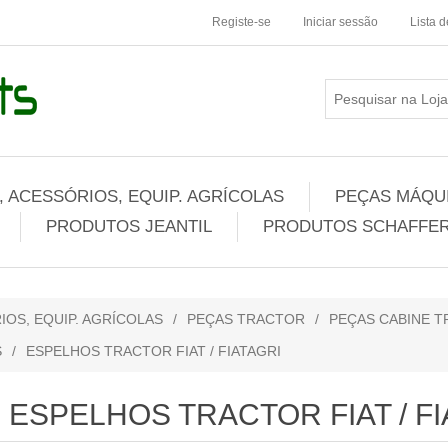
Registe-se
Iniciar sessão
Lista 
 ACESSÓRIOS, EQUIP. AGRÍCOLAS
PEÇAS MÁQUI
PRODUTOS JEANTIL
PRODUTOS SCHAFFER
IOS, EQUIP. AGRÍCOLAS
/
PEÇAS TRACTOR
/
PEÇAS CABINE T
S
/
ESPELHOS TRACTOR FIAT / FIATAGRI
ESPELHOS TRACTOR FIAT / FI