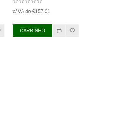
c/IVA de €157,01