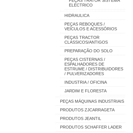
PEÇAS TRATOR SISTEMA
ELECTRICO
HIDRAULICA
PEÇAS REBOQUES /
VEÍCULOS E ACESSÓRIOS
PEÇAS TRACTOR
CLASSICOS/ANTIGOS
PREPARAÇÃO DO SOLO
PEÇAS CISTERNAS /
ESPALHADORES DE
ESTRUME / DISTRIBUIDORES
/ PULVERIZADORES
INDUSTRIA / OFICINA
JARDIM E FLORESTA
PEÇAS MÁQUINAS INDUSTRIAIS
PRODUTOS ZJCARRAGETA
PRODUTOS JEANTIL
PRODUTOS SCHAFFER LADER