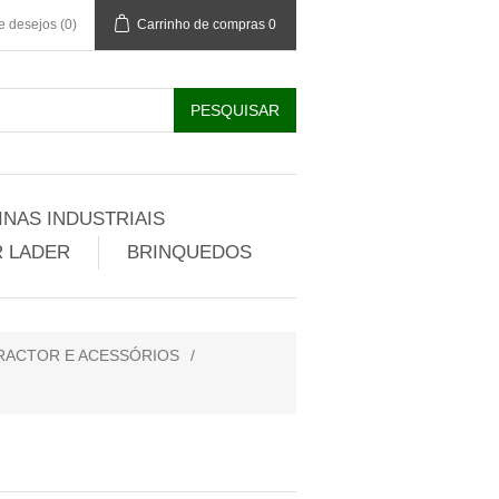
de desejos
(0)
Carrinho de compras
0
NAS INDUSTRIAIS
 LADER
BRINQUEDOS
RACTOR E ACESSÓRIOS
/