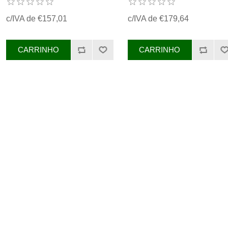
c/IVA de €157,01
c/IVA de €179,64