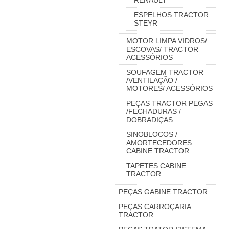
RENAULT
ESPELHOS TRACTOR
STEYR
MOTOR LIMPA VIDROS/
ESCOVAS/ TRACTOR
ACESSÓRIOS
SOUFAGEM TRACTOR
/VENTILAÇÃO /
MOTORES/ ACESSÓRIOS
PEÇAS TRACTOR PEGAS
/FECHADURAS /
DOBRADIÇAS
SINOBLOCOS /
AMORTECEDORES
CABINE TRACTOR
TAPETES CABINE
TRACTOR
PEÇAS GABINE TRACTOR
PEÇAS CARROÇARIA
TRACTOR