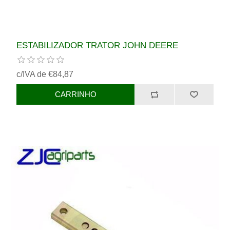
ESTABILIZADOR TRATOR JOHN DEERE
c/IVA de €84,87