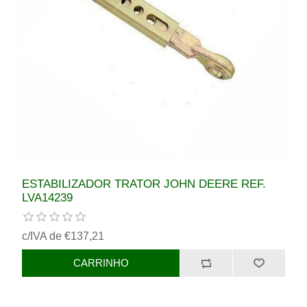
ESTABILIZADOR TRATOR JOHN DEERE REF.
LVA14239
c/IVA de €137,21