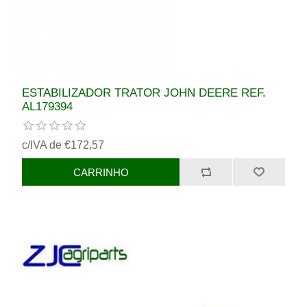
ESTABILIZADOR TRATOR JOHN DEERE REF.
AL179394
c/IVA de €172,57