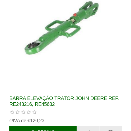
BARRA ELEVAÇÃO TRATOR JOHN DEERE REF.
RE243216, RE45632
c/IVA de €120,23