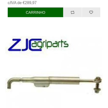
c/IVA de €289,97