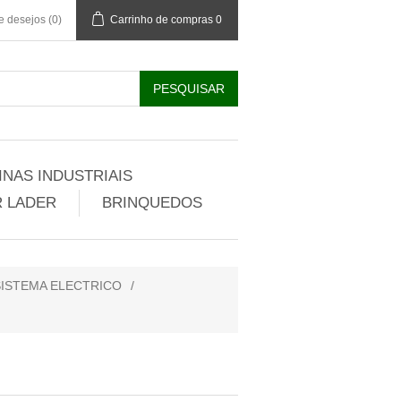
de desejos
(0)
Carrinho de compras
0
NAS INDUSTRIAIS
 LADER
BRINQUEDOS
ISTEMA ELECTRICO
/