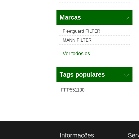
Marcas
Fleetguard FILTER
MANN FILTER
Ver todos os
Tags populares
FFP551130
Informações
Ser