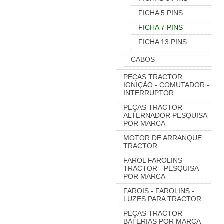
FICHA 5 PINS
FICHA 7 PINS
FICHA 13 PINS
CABOS
PEÇAS TRACTOR
IGNIÇÃO - COMUTADOR -
INTERRUPTOR
PEÇAS TRACTOR
ALTERNADOR PESQUISA
POR MARCA
MOTOR DE ARRANQUE
TRACTOR
FAROL FAROLINS
TRACTOR - PESQUISA
POR MARCA
FAROIS - FAROLINS -
LUZES PARA TRACTOR
PEÇAS TRACTOR
BATERIAS POR MARCA