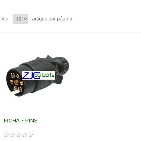
Ver
artigos por página
FICHA 7 PINS