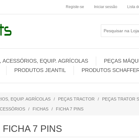
Registe-se
Iniciar sessão
Lista 
 ACESSÓRIOS, EQUIP. AGRÍCOLAS
PEÇAS MÁQUI
PRODUTOS JEANTIL
PRODUTOS SCHAFFER
IOS, EQUIP. AGRÍCOLAS
/
PEÇAS TRACTOR
/
PEÇAS TRATOR S
ACESSÓRIOS
/
FICHAS
/
FICHA 7 PINS
FICHA 7 PINS