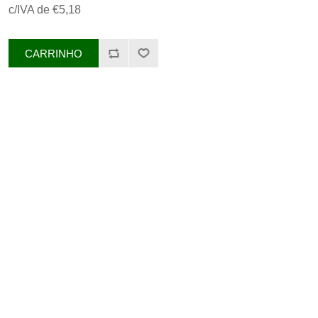
c/IVA de €5,18