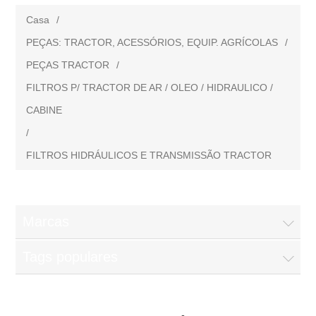
Casa
/
PEÇAS: TRACTOR, ACESSÓRIOS, EQUIP. AGRÍCOLAS
/
PEÇAS TRACTOR
/
FILTROS P/ TRACTOR DE AR / OLEO / HIDRAULICO /
CABINE
/
FILTROS HIDRÁULICOS E TRANSMISSÃO TRACTOR
Marcas
Tags populares