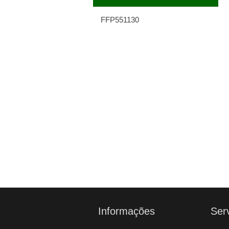
FFP551130
Informações
Ser