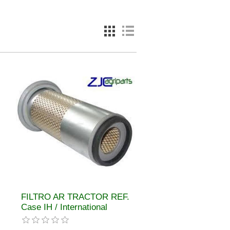
FILTRO AR TRACTOR REF.
Case IH / International
Harvester1931166Crosland
Filters9724,