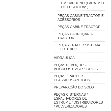
EM CARBONO (PARA USO
DE PESTICIDAS)
PEÇAS CABINE TRACTOR E
ACESSÓRIOS
PEÇAS GABINE TRACTOR
PEÇAS CARROÇARIA
TRACTOR
PEÇAS TRATOR SISTEMA
ELECTRICO
HIDRAULICA
PEÇAS REBOQUES /
VEÍCULOS E ACESSÓRIOS
PEÇAS TRACTOR
CLASSICOS/ANTIGOS
PREPARAÇÃO DO SOLO
PEÇAS CISTERNAS /
ESPALHADORES DE
ESTRUME / DISTRIBUIDORES
/ PULVERIZADORES