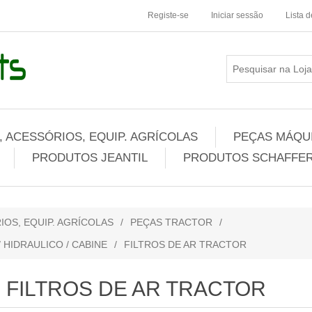
Registe-se
Iniciar sessão
Lista 
 ACESSÓRIOS, EQUIP. AGRÍCOLAS
PEÇAS MÁQUI
PRODUTOS JEANTIL
PRODUTOS SCHAFFER
IOS, EQUIP. AGRÍCOLAS
/
PEÇAS TRACTOR
/
/ HIDRAULICO / CABINE
/
FILTROS DE AR TRACTOR
FILTROS DE AR TRACTOR