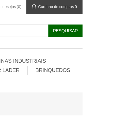
de desejos
(0)
Carrinho de compras
0
NAS INDUSTRIAIS
 LADER
BRINQUEDOS