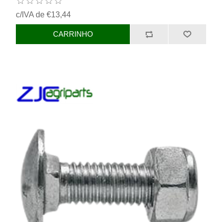
c/IVA de €13,44