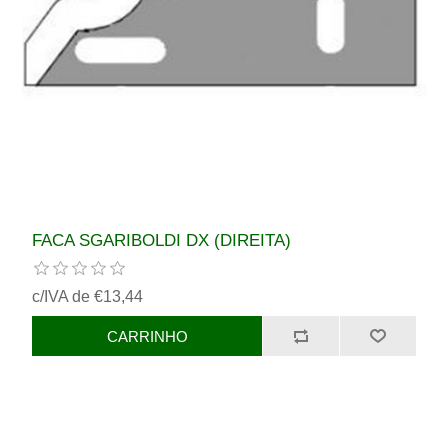
FACA SGARIBOLDI DX (DIREITA)
c/IVA de €13,44