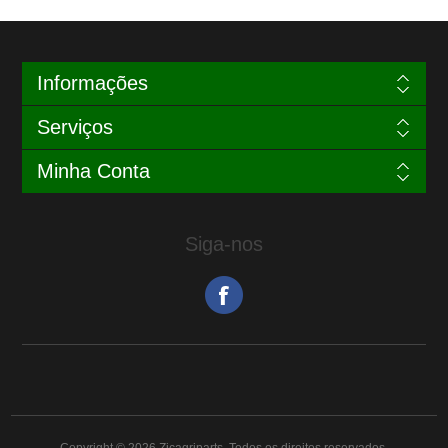
Informações
Serviços
Minha Conta
Siga-nos
Copyright © 2026 Zjcagriparts. Todos os direitos reservados.