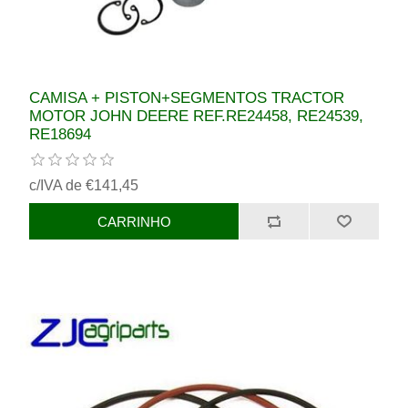
CAMISA + PISTON+SEGMENTOS TRACTOR
MOTOR JOHN DEERE REF.RE24458, RE24539,
RE18694
c/IVA de €141,45