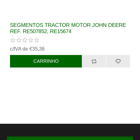
SEGMENTOS TRACTOR MOTOR JOHN DEERE
REF. RE507852, RE15674
c/IVA de €35,36