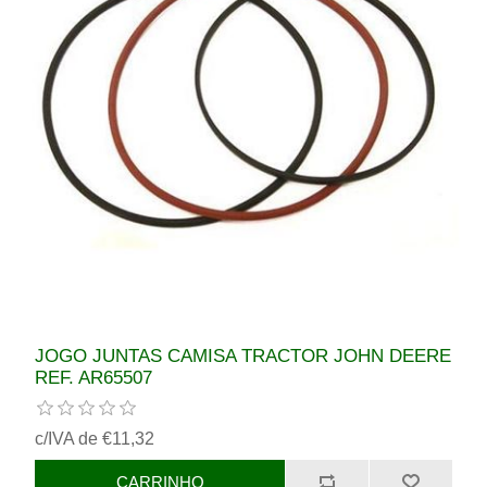
JOGO JUNTAS CAMISA TRACTOR JOHN DEERE
REF. AR65507
c/IVA de €11,32