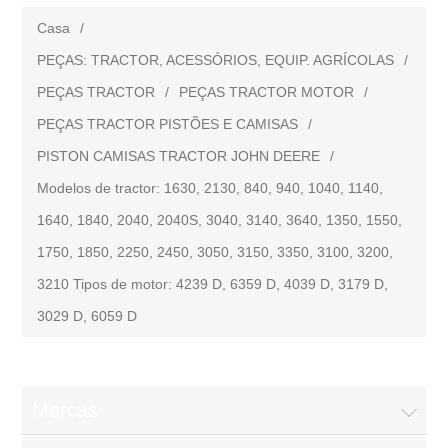
Casa
/
PEÇAS: TRACTOR, ACESSÓRIOS, EQUIP. AGRÍCOLAS
/
PEÇAS TRACTOR
/
PEÇAS TRACTOR MOTOR
/
PEÇAS TRACTOR PISTÕES E CAMISAS
/
PISTON CAMISAS TRACTOR JOHN DEERE
/
Modelos de tractor: 1630, 2130, 840, 940, 1040, 1140,
1640, 1840, 2040, 2040S, 3040, 3140, 3640, 1350, 1550,
1750, 1850, 2250, 2450, 3050, 3150, 3350, 3100, 3200,
3210 Tipos de motor: 4239 D, 6359 D, 4039 D, 3179 D,
3029 D, 6059 D
Marcas