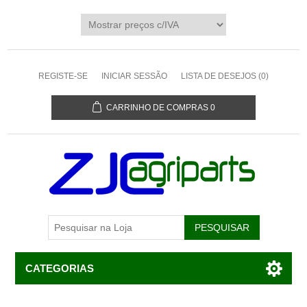
REGISTE-SE
INICIAR SESSÃO
LISTA DE DESEJOS
(0)
CARRINHO DE COMPRAS
0
CATEGORIAS