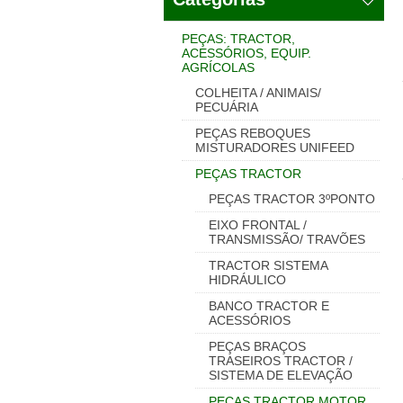
PEÇAS: TRACTOR,
ACESSÓRIOS, EQUIP.
AGRÍCOLAS
COLHEITA / ANIMAIS/
PECUÁRIA
PEÇAS REBOQUES
MISTURADORES UNIFEED
PEÇAS TRACTOR
PEÇAS TRACTOR 3ºPONTO
EIXO FRONTAL /
TRANSMISSÃO/ TRAVÕES
TRACTOR SISTEMA
HIDRÁULICO
BANCO TRACTOR E
ACESSÓRIOS
PEÇAS BRAÇOS
TRASEIROS TRACTOR /
SISTEMA DE ELEVAÇÃO
PEÇAS TRACTOR MOTOR