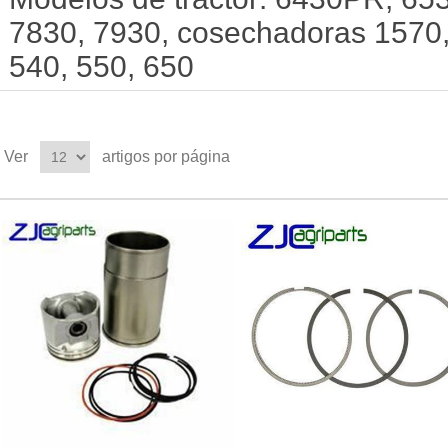
7830, 7930, cosechadoras 1570,
540, 550, 650
Ver
artigos por página