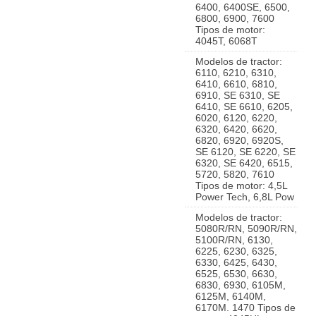
6400, 6400SE, 6500,
6800, 6900, 7600
Tipos de motor:
4045T, 6068T
Modelos de tractor:
6110, 6210, 6310,
6410, 6610, 6810,
6910, SE 6310, SE
6410, SE 6610, 6205,
6020, 6120, 6220,
6320, 6420, 6620,
6820, 6920, 6920S,
SE 6120, SE 6220, SE
6320, SE 6420, 6515,
5720, 5820, 7610
Tipos de motor: 4,5L
Power Tech, 6,8L Pow
Modelos de tractor:
5080R/RN, 5090R/RN,
5100R/RN, 6130,
6225, 6230, 6325,
6330, 6425, 6430,
6525, 6530, 6630,
6830, 6930, 6105M,
6125M, 6140M,
6170M. 1470 Tipos de