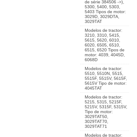
de série 384506 ->),
5300, 5400, 5303,
5403 Tipos de motor:
3029D, 3029DTA,
3029TAT
Modelos de tractor:
3210, 3310, 5415,
5615, 5620, 6010,
6020, 6505, 6510,
6515, 6520 Tipos de
motor: 4039, 4045D,
6068D
Modelos de tractor:
5510, 5510N, 5515,
5515F, 5515V, 5615F,
5615V Tipo de motor:
4045TAT
Modelos de tractor:
5215, 5315, 5215F,
5215V, 5315F, 5315V,
Tipo de motor:
3029TAT50,
3029TAT70,
3029TAT71
Modelos de tractor: