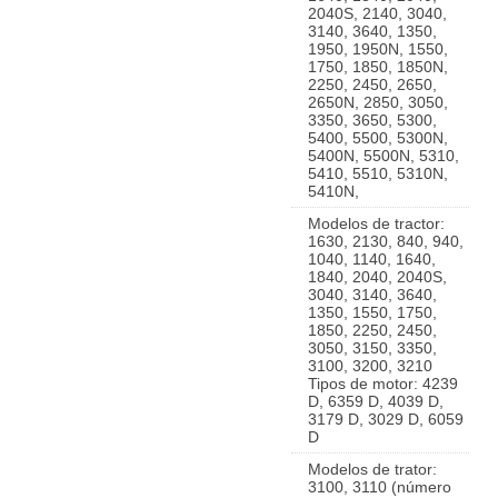
2040S, 2140, 3040,
3140, 3640, 1350,
1950, 1950N, 1550,
1750, 1850, 1850N,
2250, 2450, 2650,
2650N, 2850, 3050,
3350, 3650, 5300,
5400, 5500, 5300N,
5400N, 5500N, 5310,
5410, 5510, 5310N,
5410N,
Modelos de tractor:
1630, 2130, 840, 940,
1040, 1140, 1640,
1840, 2040, 2040S,
3040, 3140, 3640,
1350, 1550, 1750,
1850, 2250, 2450,
3050, 3150, 3350,
3100, 3200, 3210
Tipos de motor: 4239
D, 6359 D, 4039 D,
3179 D, 3029 D, 6059
D
Modelos de trator:
3100, 3110 (número