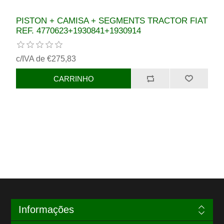
PISTON + CAMISA + SEGMENTS TRACTOR FIAT
REF. 4770623+1930841+1930914
c/IVA de €275,83
Informações