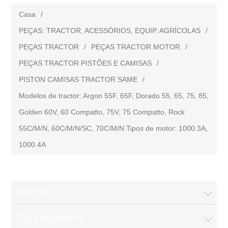
Casa
/
PEÇAS: TRACTOR, ACESSÓRIOS, EQUIP. AGRÍCOLAS
/
PEÇAS TRACTOR
/
PEÇAS TRACTOR MOTOR
/
PEÇAS TRACTOR PISTÕES E CAMISAS
/
PISTON CAMISAS TRACTOR SAME
/
Modelos de tractor: Argon 55F, 65F, Dorado 55, 65, 75, 85,
Golden 60V, 60 Compatto, 75V, 75 Compatto, Rock
55C/M/N, 60C/M/N/SC, 70C/M/N Tipos de motor: 1000.3A,
1000.4A
Marcas
Tags populares