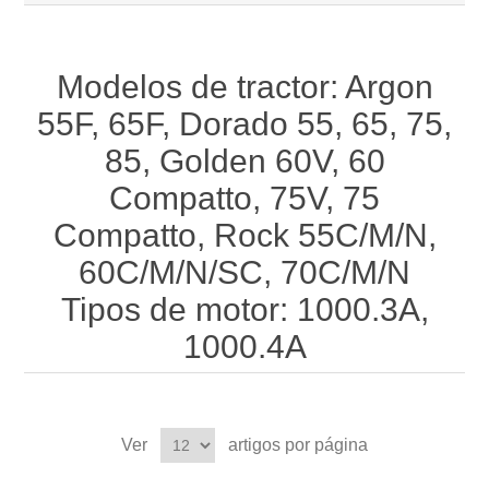
Modelos de tractor: Argon
55F, 65F, Dorado 55, 65, 75,
85, Golden 60V, 60
Compatto, 75V, 75
Compatto, Rock 55C/M/N,
60C/M/N/SC, 70C/M/N
Tipos de motor: 1000.3A,
1000.4A
Ver
artigos por página