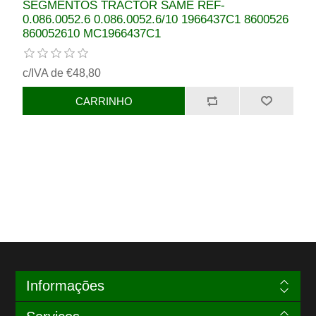
SEGMENTOS TRACTOR SAME REF-
0.086.0052.6 0.086.0052.6/10 1966437C1 8600526
860052610 MC1966437C1
c/IVA de €48,80
Informações