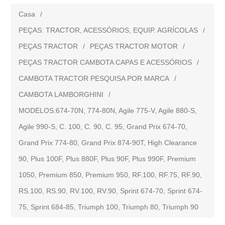
Casa
/
PEÇAS: TRACTOR, ACESSÓRIOS, EQUIP. AGRÍCOLAS
/
PEÇAS TRACTOR
/
PEÇAS TRACTOR MOTOR
/
PEÇAS TRACTOR CAMBOTA CAPAS E ACESSÓRIOS
/
CAMBOTA TRACTOR PESQUISA POR MARCA
/
CAMBOTA LAMBORGHINI
/
MODELOS:674-70N, 774-80N, Agile 775-V, Agile 880-S,
Agile 990-S, C. 100, C. 90, C. 95, Grand Prix 674-70,
Grand Prix 774-80, Grand Prix 874-90T, High Clearance
90, Plus 100F, Plus 880F, Plus 90F, Plus 990F, Premium
1050, Premium 850, Premium 950, RF.100, RF.75, RF.90,
RS.100, RS.90, RV.100, RV.90, Sprint 674-70, Sprint 674-
75, Sprint 684-85, Triumph 100, Triumph 80, Triumph 90