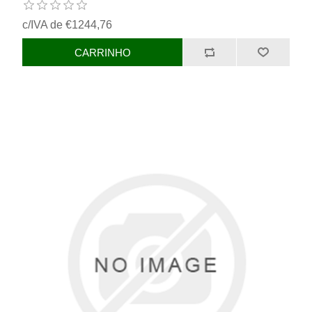
c/IVA de €1244,76