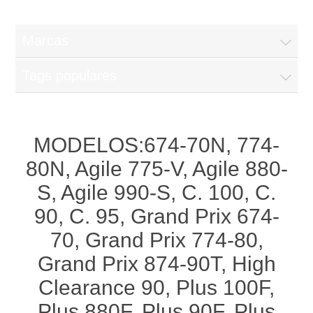
Marcas
Tags populares
MODELOS:674-70N, 774-
80N, Agile 775-V, Agile 880-
S, Agile 990-S, C. 100, C.
90, C. 95, Grand Prix 674-
70, Grand Prix 774-80,
Grand Prix 874-90T, High
Clearance 90, Plus 100F,
Plus 880F, Plus 90F, Plus