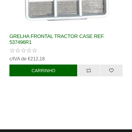
GRELHA FRONTAL TRACTOR CASE REF.
537496R1
c/IVA de €212,18