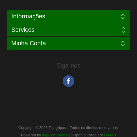
Informações
Serviços
Minha Conta
Siga-nos
Copyright © 2026 Zjcagriparts. Todos os direitos reservados.
Powered by
nopCommerce
| Disponibilizado por
LOJA9