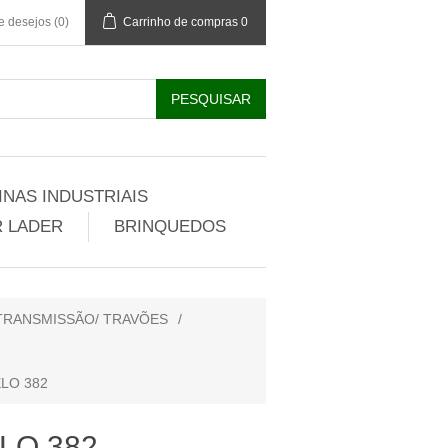
de desejos
(0)
Carrinho de compras
0
NAS INDUSTRIAIS
 LADER
BRINQUEDOS
 TRANSMISSÃO/ TRAVÕES
/
LO 382
LO 382