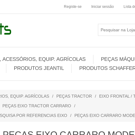
Registe-se
Iniciar sessão
Lista 
 ACESSÓRIOS, EQUIP. AGRÍCOLAS
PEÇAS MÁQUI
PRODUTOS JEANTIL
PRODUTOS SCHAFFER
IOS, EQUIP. AGRÍCOLAS
/
PEÇAS TRACTOR
/
EIXO FRONTAL /
PEÇAS EIXO TRACTOR CARRARO
/
SQUISA POR REFERENCIAS EIXO
/
PEÇAS EIXO CARRARO MODE
PEÇAS EIXO CARRARO MODE