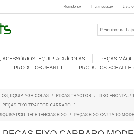
Registe-se
Iniciar sessão
Lista 
 ACESSÓRIOS, EQUIP. AGRÍCOLAS
PEÇAS MÁQUI
PRODUTOS JEANTIL
PRODUTOS SCHAFFER
IOS, EQUIP. AGRÍCOLAS
/
PEÇAS TRACTOR
/
EIXO FRONTAL /
PEÇAS EIXO TRACTOR CARRARO
/
SQUISA POR REFERENCIAS EIXO
/
PEÇAS EIXO CARRARO MODE
PEÇAS EIXO CARRARO MODE