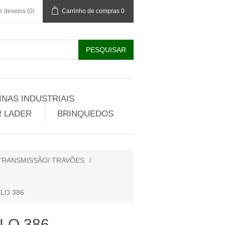
de desejos
(0)
Carrinho de compras
0
NAS INDUSTRIAIS
 LADER
BRINQUEDOS
 TRANSMISSÃO/ TRAVÕES
/
LO 386
LO 386