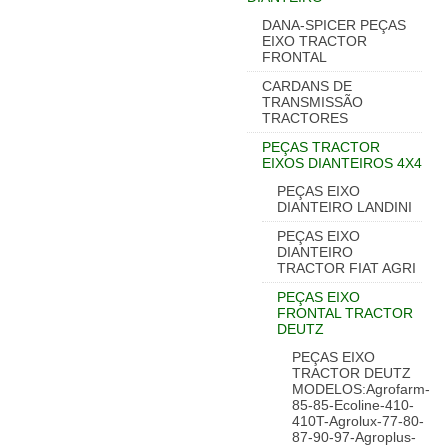
DANA-SPICER PEÇAS
EIXO TRACTOR
FRONTAL
CARDANS DE
TRANSMISSÃO
TRACTORES
PEÇAS TRACTOR
EIXOS DIANTEIROS 4X4
PEÇAS EIXO
DIANTEIRO LANDINI
PEÇAS EIXO
DIANTEIRO
TRACTOR FIAT AGRI
PEÇAS EIXO
FRONTAL TRACTOR
DEUTZ
PEÇAS EIXO
TRACTOR DEUTZ
MODELOS:Agrofarm-
85-85-Ecoline-410-
410T-Agrolux-77-80-
87-90-97-Agroplus-