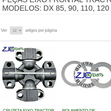
MODELOS: DX 85, 90, 110, 120
Ver
artigos por página
CRUZETA EIXO TRACTOR
ROLAMENTO DE