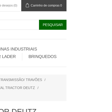
de desejos
(0)
Carrinho de compras
0
NAS INDUSTRIAIS
 LADER
BRINQUEDOS
 TRANSMISSÃO/ TRAVÕES
/
TAL TRACTOR DEUTZ
/
OR DEUTZ