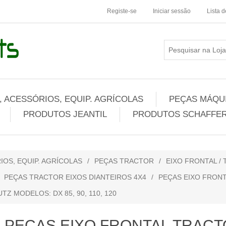
Registe-se
Iniciar sessão
Lista 
 ACESSÓRIOS, EQUIP. AGRÍCOLAS
PEÇAS MÁQUI
PRODUTOS JEANTIL
PRODUTOS SCHAFFER
IOS, EQUIP. AGRÍCOLAS
/
PEÇAS TRACTOR
/
EIXO FRONTAL /
PEÇAS TRACTOR EIXOS DIANTEIROS 4X4
/
PEÇAS EIXO FRON
Z MODELOS: DX 85, 90, 110, 120
PEÇAS EIXO FRONTAL TRACT