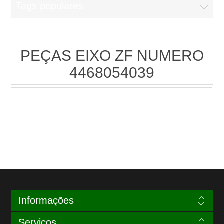
Tags populares
PEÇAS EIXO ZF NUMERO
4468054039
Informações
Serviços