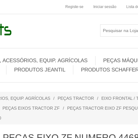
Registe-se
Iniciar sessão
Lista 
 ACESSÓRIOS, EQUIP. AGRÍCOLAS
PEÇAS MÁQUI
PRODUTOS JEANTIL
PRODUTOS SCHAFFER
IOS, EQUIP. AGRÍCOLAS
/
PEÇAS TRACTOR
/
EIXO FRONTAL /
PEÇAS EIXOS TRACTOR ZF
/
PEÇAS TRACTOR EIXO ZF PESQU
0
PEÇAS EIXO ZF NUMERO 446