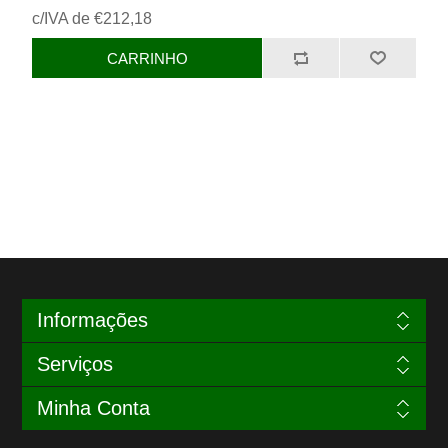
c/IVA de €212,18
Informações
Serviços
Minha Conta