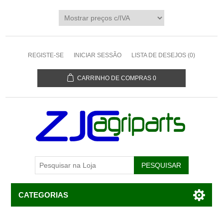
REGISTE-SE
INICIAR SESSÃO
LISTA DE DESEJOS
(0)
CARRINHO DE COMPRAS
0
CATEGORIAS