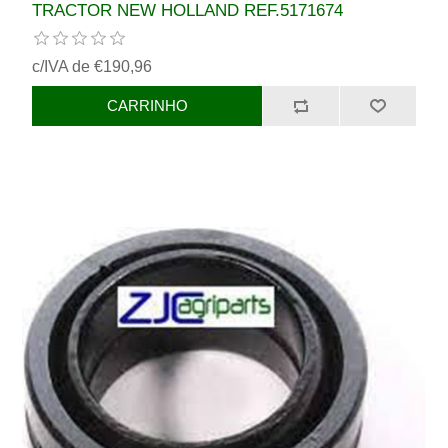
TRACTOR NEW HOLLAND REF.5171674
c/IVA de €190,96