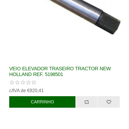
VEIO ELEVADOR TRASEIRO TRACTOR NEW
HOLLAND REF. 5198501
c/IVA de €820,41