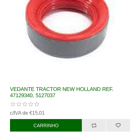
VEDANTE TRACTOR NEW HOLLAND REF.
47129340, 5127037
c/IVA de €15,01