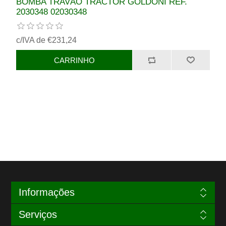
BOMBA TRAVÃO TRACTOR GOLDONI REF.
2030348 02030348
c/IVA de €231,24
Informações
Serviços