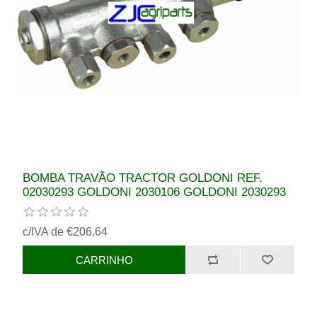
BOMBA TRAVÃO TRACTOR GOLDONI REF.
02030293 GOLDONI 2030106 GOLDONI 2030293
c/IVA de €206,64