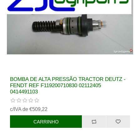
BOMBA DE ALTA PRESSÃO TRACTOR DEUTZ -
FENDT REF F119200710830 02112405
0414491103
c/IVA de €509,22