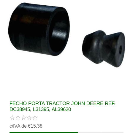
FECHO PORTA TRACTOR JOHN DEERE REF.
DC38945, L31395, AL39620
c/IVA de €15,38