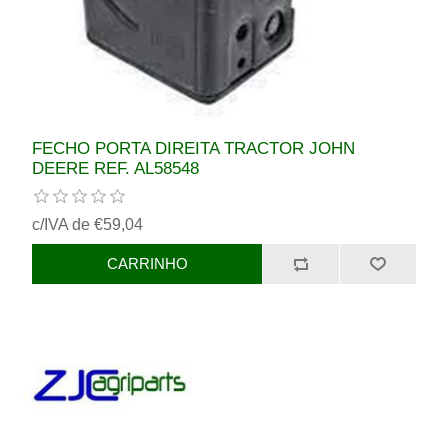
FECHO PORTA DIREITA TRACTOR JOHN
DEERE REF. AL58548
c/IVA de €59,04