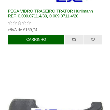
PEGA VIDRO TRASEIRO TRATOR Hürlimann
REF. 0.009.0711.4/30, 0.009.0711.4/20
c/IVA de €169,74