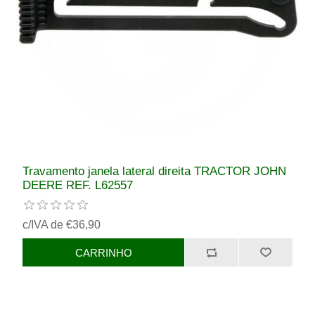
Travamento janela lateral direita TRACTOR JOHN
DEERE REF. L62557
c/IVA de €36,90