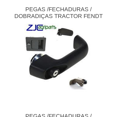
PEGAS /FECHADURAS /
DOBRADIÇAS TRACTOR FENDT
PEGAS /FECHADURAS /