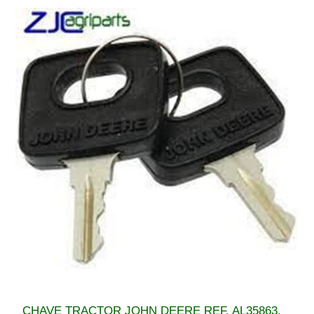
CHAVE TRACTOR JOHN DEERE REF. AL35863,