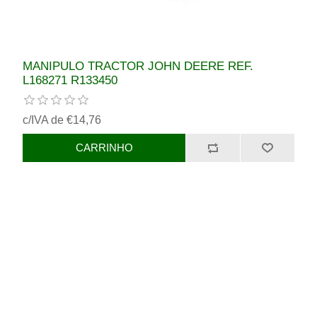
MANIPULO TRACTOR JOHN DEERE REF.
L168271 R133450
c/IVA de €14,76