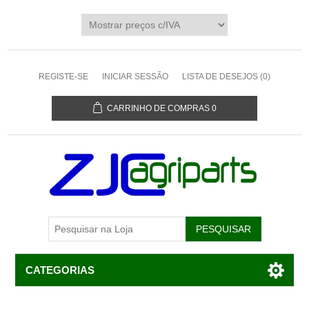
REGISTE-SE
INICIAR SESSÃO
LISTA DE DESEJOS
(0)
CARRINHO DE COMPRAS
0
CATEGORIAS