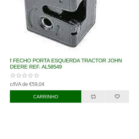
f FECHO PORTA ESQUERDA TRACTOR JOHN
DEERE REF. AL58549
c/IVA de €59,04