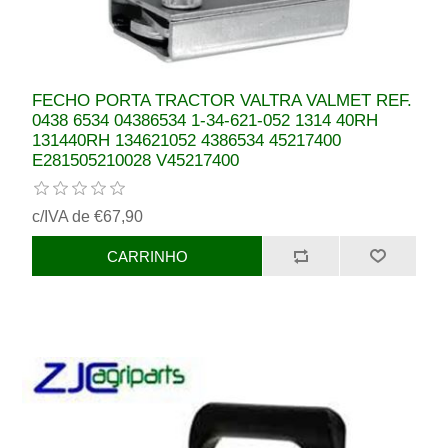
FECHO PORTA TRACTOR VALTRA VALMET REF.
0438 6534 04386534 1-34-621-052 1314 40RH
131440RH 134621052 4386534 45217400
E281505210028 V45217400
c/IVA de €67,90