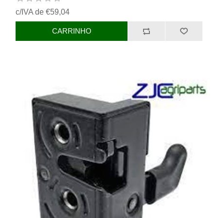
c/IVA de €59,04