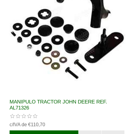
MANIPULO TRACTOR JOHN DEERE REF.
AL71326
c/IVA de €110,70