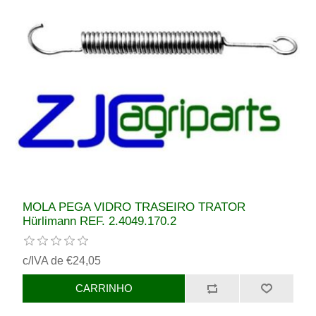
MOLA PEGA VIDRO TRASEIRO TRATOR
Hürlimann REF. 2.4049.170.2
c/IVA de €24,05