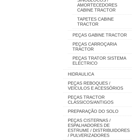
SINOBLOCOS /
AMORTECEDORES
CABINE TRACTOR
TAPETES CABINE
TRACTOR
PEÇAS GABINE TRACTOR
PEÇAS CARROÇARIA
TRACTOR
PEÇAS TRATOR SISTEMA
ELECTRICO
HIDRAULICA
PEÇAS REBOQUES /
VEÍCULOS E ACESSÓRIOS
PEÇAS TRACTOR
CLASSICOS/ANTIGOS
PREPARAÇÃO DO SOLO
PEÇAS CISTERNAS /
ESPALHADORES DE
ESTRUME / DISTRIBUIDORES
/ PULVERIZADORES