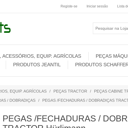
Registe-se
Iniciar sessão
Lista 
 ACESSÓRIOS, EQUIP. AGRÍCOLAS
PEÇAS MÁQUI
PRODUTOS JEANTIL
PRODUTOS SCHAFFER
IOS, EQUIP. AGRÍCOLAS
/
PEÇAS TRACTOR
/
PEÇAS CABINE T
AS / DOBRADIÇAS
/
PEGAS /FECHADURAS / DOBRADIÇAS TRACT
PEGAS /FECHADURAS / DOB