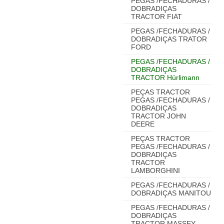
PEGAS /FECHADURAS /
DOBRADIÇAS
TRACTOR FIAT
PEGAS /FECHADURAS /
DOBRADIÇAS TRATOR
FORD
PEGAS /FECHADURAS /
DOBRADIÇAS
TRACTOR Hürlimann
PEÇAS TRACTOR
PEGAS /FECHADURAS /
DOBRADIÇAS
TRACTOR JOHN
DEERE
PEÇAS TRACTOR
PEGAS /FECHADURAS /
DOBRADIÇAS
TRACTOR
LAMBORGHINI
PEGAS /FECHADURAS /
DOBRADIÇAS MANITOU
PEGAS /FECHADURAS /
DOBRADIÇAS
TRACTOR MASSEY