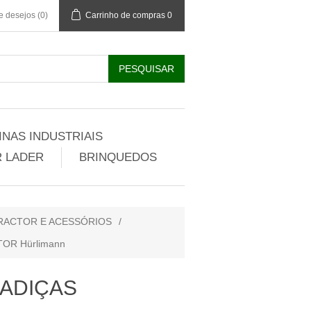
de desejos
(0)
Carrinho de compras
0
NAS INDUSTRIAIS
 LADER
BRINQUEDOS
RACTOR E ACESSÓRIOS
/
OR Hürlimann
RADIÇAS