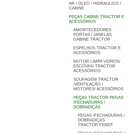
AR / OLEO / HIDRAULICO /
CABINE
PEÇAS CABINE TRACTOR E
ACESSÓRIOS
AMORTECEDORES
PORTAS / JANELAS
GABINE TRACTOR
ESPELHOS TRACTOR E
ACESSÓRIOS
MOTOR LIMPA VIDROS/
ESCOVAS/ TRACTOR
ACESSÓRIOS
SOUFAGEM TRACTOR
/VENTILAÇÃO /
MOTORES/ ACESSÓRIOS
PEÇAS TRACTOR PEGAS
/FECHADURAS /
DOBRADIÇAS
PEGAS /FECHADURAS /
DOBRADIÇAS
TRACTOR FENDT