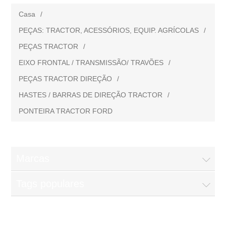
Casa
/
PEÇAS: TRACTOR, ACESSÓRIOS, EQUIP. AGRÍCOLAS
/
PEÇAS TRACTOR
/
EIXO FRONTAL / TRANSMISSÃO/ TRAVÕES
/
PEÇAS TRACTOR DIREÇÃO
/
HASTES / BARRAS DE DIREÇÃO TRACTOR
/
PONTEIRA TRACTOR FORD
Marcas
Tags populares