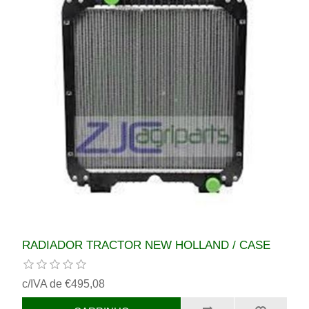
RADIADOR TRACTOR NEW HOLLAND / CASE
c/IVA de €495,08