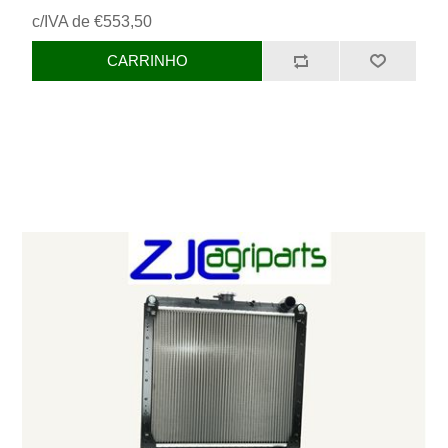
c/IVA de €553,50