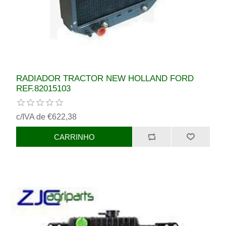
RADIADOR TRACTOR NEW HOLLAND FORD
REF.82015103
c/IVA de €622,38