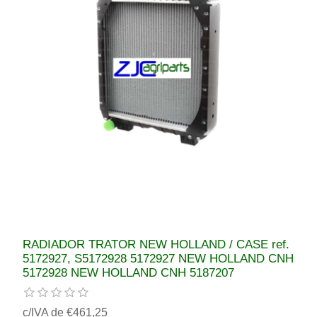
RADIADOR TRATOR NEW HOLLAND / CASE ref.
5172927, S5172928 5172927 NEW HOLLAND CNH
5172928 NEW HOLLAND CNH 5187207
c/IVA de €461,25