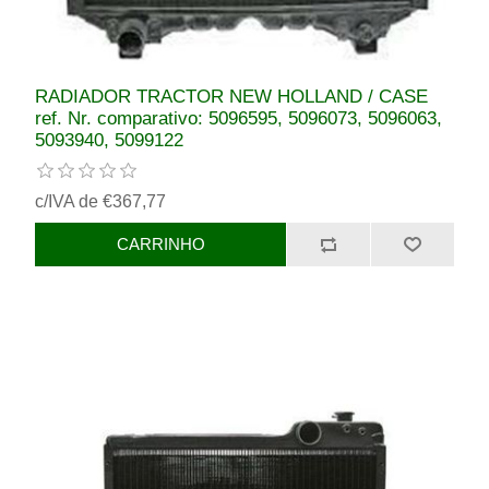
RADIADOR TRACTOR NEW HOLLAND / CASE
ref. Nr. comparativo: 5096595, 5096073, 5096063,
5093940, 5099122
c/IVA de €367,77