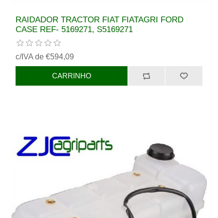
RAIDADOR TRACTOR FIAT FIATAGRI FORD
CASE REF- 5169271, S5169271
c/IVA de €594,09