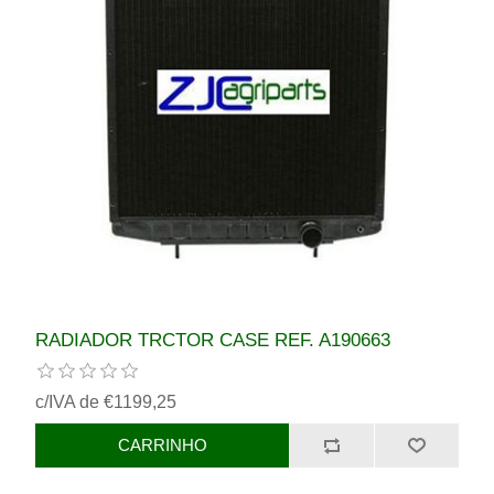
RADIADOR TRCTOR CASE REF. A190663
c/IVA de €1199,25