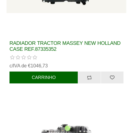
RADIADOR TRACTOR MASSEY NEW HOLLAND
CASE REF.87335352
c/IVA de €1046,73