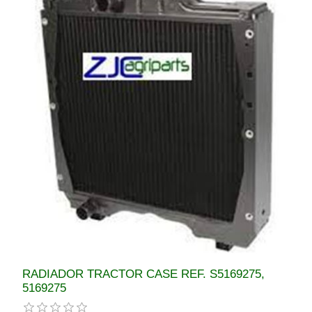
RADIADOR TRACTOR CASE REF. S5169275,
5169275