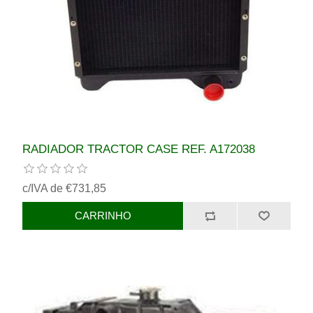
RADIADOR TRACTOR CASE REF. A172038
c/IVA de €731,85