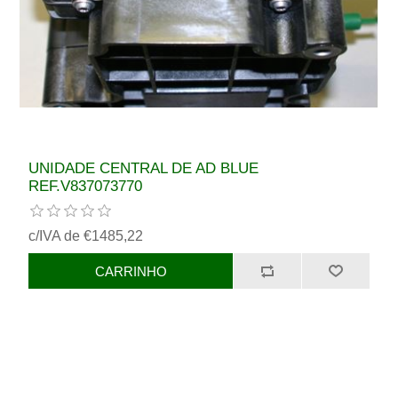
UNIDADE CENTRAL DE AD BLUE
REF.V837073770
c/IVA de €1485,22