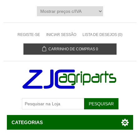
REGISTE-SE
INICIAR SESSÃO
LISTA DE DESEJOS
(0)
CARRINHO DE COMPRAS
0
CATEGORIAS