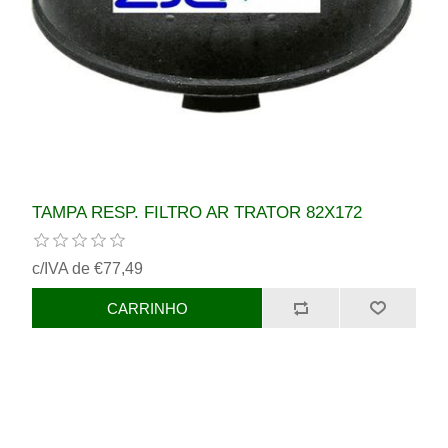
TAMPA RESP. FILTRO AR TRATOR 82X172
c/IVA de €77,49