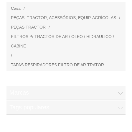
Casa
/
PEÇAS: TRACTOR, ACESSÓRIOS, EQUIP. AGRÍCOLAS
/
PEÇAS TRACTOR
/
FILTROS P/ TRACTOR DE AR / OLEO / HIDRAULICO /
CABINE
/
TAPAS RESPIRADORES FILTRO DE AR TRATOR
Marcas
Tags populares