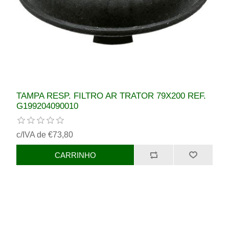
TAMPA RESP. FILTRO AR TRATOR 79X200 REF.
G199204090010
c/IVA de €73,80