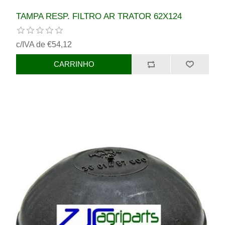
TAMPA RESP. FILTRO AR TRATOR 62X124
c/IVA de €54,12