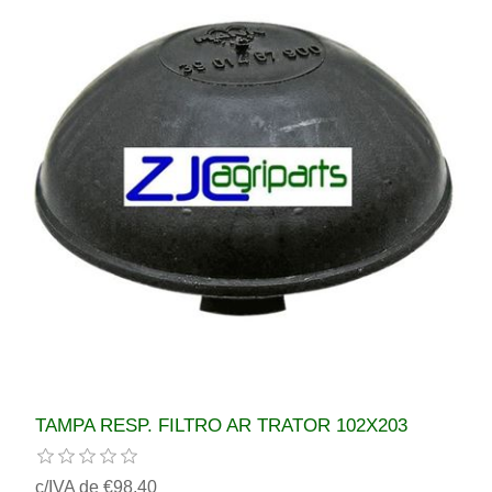
TAMPA RESP. FILTRO AR TRATOR 102X203
c/IVA de €98,40