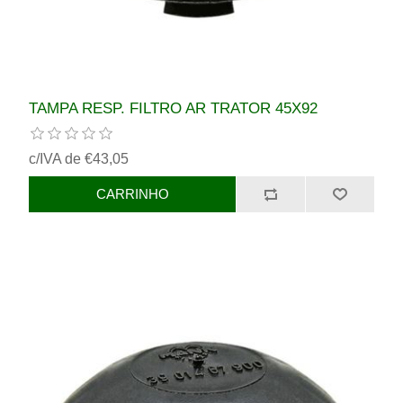
TAMPA RESP. FILTRO AR TRATOR 45X92
c/IVA de €43,05