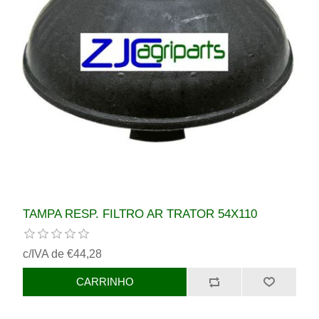
TAMPA RESP. FILTRO AR TRATOR 54X110
c/IVA de €44,28