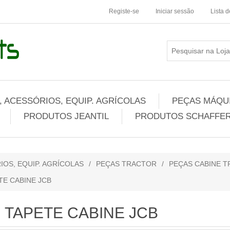
Registe-se
Iniciar sessão
Lista 
 ACESSÓRIOS, EQUIP. AGRÍCOLAS
PEÇAS MÁQUI
PRODUTOS JEANTIL
PRODUTOS SCHAFFER
IOS, EQUIP. AGRÍCOLAS
/
PEÇAS TRACTOR
/
PEÇAS CABINE T
TE CABINE JCB
TAPETE CABINE JCB