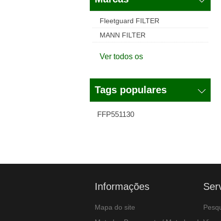
Fleetguard FILTER
MANN FILTER
Ver todos os
Tags populares
FFP551130
Informações
Ser
Mapa do site
Pesqu