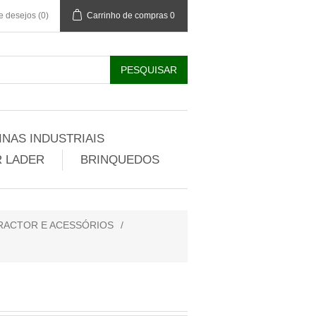
de desejos
(0)
Carrinho de compras
0
NAS INDUSTRIAIS
 LADER
BRINQUEDOS
RACTOR E ACESSÓRIOS
/