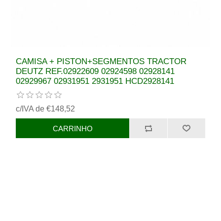
CAMISA + PISTON+SEGMENTOS TRACTOR
DEUTZ REF.02922609 02924598 02928141
02929967 02931951 2931951 HCD2928141
c/IVA de €148,52