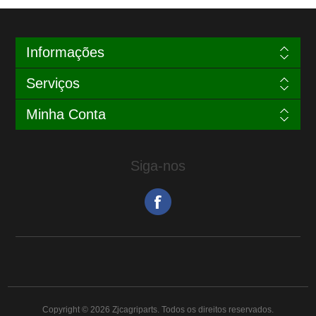
Informações
Serviços
Minha Conta
Siga-nos
Copyright © 2026 Zjcagriparts. Todos os direitos reservados.