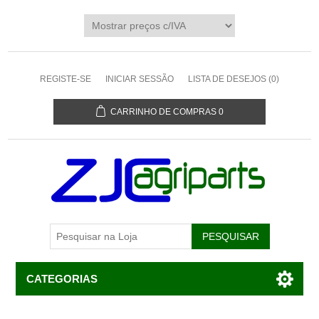
REGISTE-SE
INICIAR SESSÃO
LISTA DE DESEJOS
(0)
CARRINHO DE COMPRAS
0
CATEGORIAS