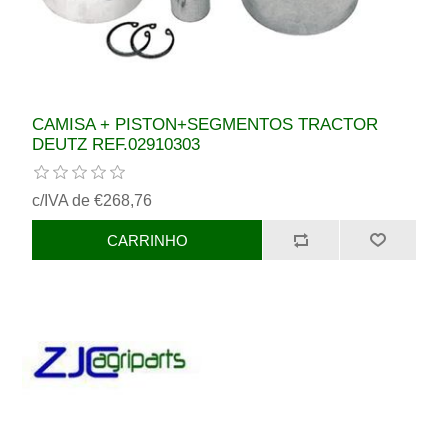
CAMISA + PISTON+SEGMENTOS TRACTOR
DEUTZ REF.02910303
c/IVA de €268,76