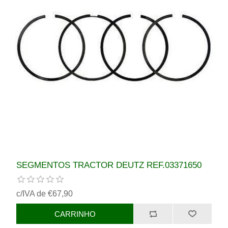
SEGMENTOS TRACTOR DEUTZ REF.03371650
c/IVA de €67,90