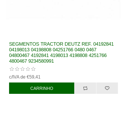
SEGMENTOS TRACTOR DEUTZ REF. 04192841
04198013 04198808 04251766 0480 0467
04800467 4192841 4198013 4198808 4251766
4800467 9234580991
c/IVA de €59,41