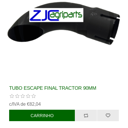
TUBO ESCAPE FINAL TRACTOR 90MM
c/IVA de €82,04