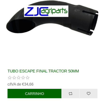
TUBO ESCAPE FINAL TRACTOR 50MM
c/IVA de €34,66