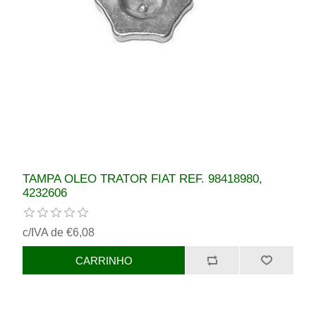
TAMPA OLEO TRATOR FIAT REF. 98418980,
4232606
c/IVA de €6,08