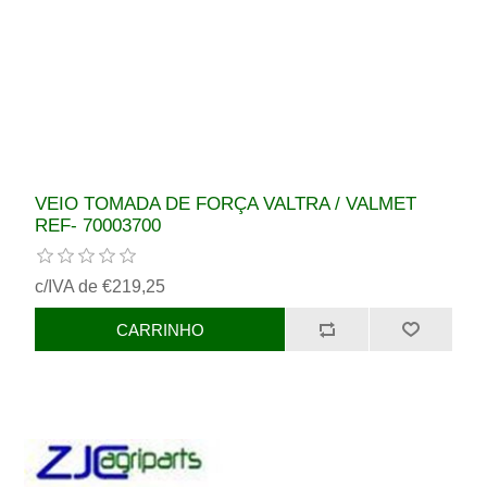
VEIO TOMADA DE FORÇA VALTRA / VALMET
REF- 70003700
c/IVA de €219,25