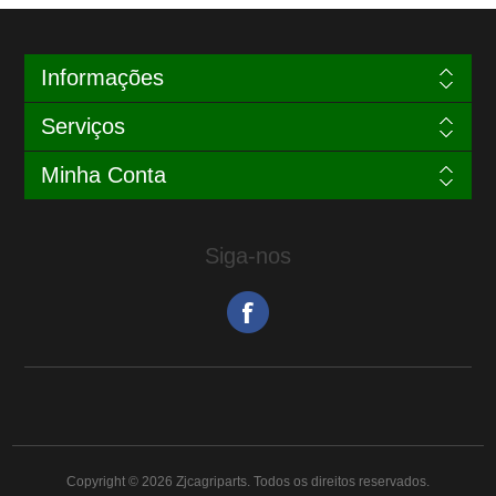
Informações
Serviços
Minha Conta
Siga-nos
Copyright © 2026 Zjcagriparts. Todos os direitos reservados.