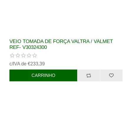
VEIO TOMADA DE FORÇA VALTRA / VALMET
REF- V30324300
c/IVA de €233,39