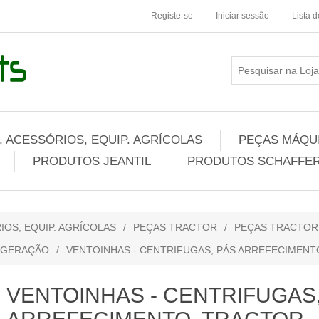
Registe-se
Iniciar sessão
Lista 
 ACESSÓRIOS, EQUIP. AGRÍCOLAS
PEÇAS MÁQUI
PRODUTOS JEANTIL
PRODUTOS SCHAFFER
IOS, EQUIP. AGRÍCOLAS
/
PEÇAS TRACTOR
/
PEÇAS TRACTO
IGERAÇÃO
/
VENTOINHAS - CENTRIFUGAS, PÁS ARREFECIMENT
VENTOINHAS - CENTRIFUGAS