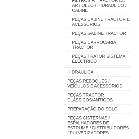
FILTROS P/ TRACTOR DE
AR / OLEO / HIDRAULICO /
CABINE
PEÇAS CABINE TRACTOR E
ACESSÓRIOS
PEÇAS GABINE TRACTOR
PEÇAS CARROÇARIA
TRACTOR
PEÇAS TRATOR SISTEMA
ELECTRICO
HIDRAULICA
PEÇAS REBOQUES /
VEÍCULOS E ACESSÓRIOS
PEÇAS TRACTOR
CLASSICOS/ANTIGOS
PREPARAÇÃO DO SOLO
PEÇAS CISTERNAS /
ESPALHADORES DE
ESTRUME / DISTRIBUIDORES
/ PULVERIZADORES