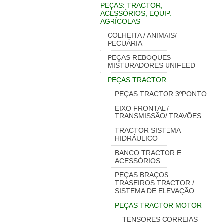
PEÇAS: TRACTOR,
ACESSÓRIOS, EQUIP.
AGRÍCOLAS
COLHEITA / ANIMAIS/
PECUÁRIA
PEÇAS REBOQUES
MISTURADORES UNIFEED
PEÇAS TRACTOR
PEÇAS TRACTOR 3ºPONTO
EIXO FRONTAL /
TRANSMISSÃO/ TRAVÕES
TRACTOR SISTEMA
HIDRÁULICO
BANCO TRACTOR E
ACESSÓRIOS
PEÇAS BRAÇOS
TRASEIROS TRACTOR /
SISTEMA DE ELEVAÇÃO
PEÇAS TRACTOR MOTOR
TENSORES CORREIAS