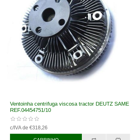
Ventoinha centrifuga viscosa tractor DEUTZ SAME
REF.04454751/10
c/IVA de €318,26