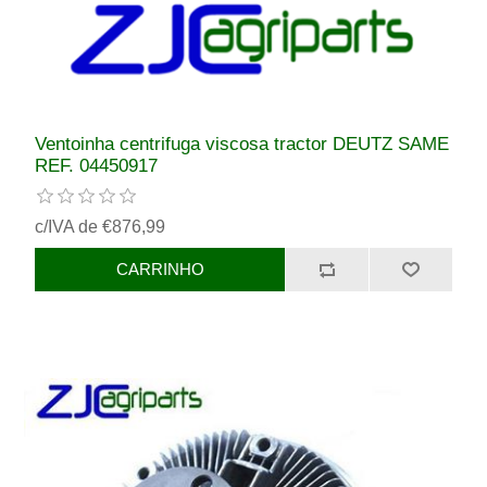
Ventoinha centrifuga viscosa tractor DEUTZ SAME
REF. 04450917
c/IVA de €876,99