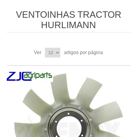
VENTOINHAS TRACTOR
HURLIMANN
Ver
artigos por página