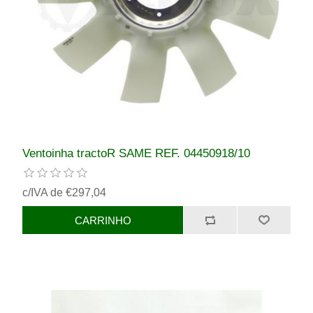
Ventoinha tractoR SAME REF. 04450918/10
c/IVA de €297,04