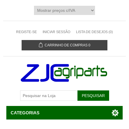
REGISTE-SE
INICIAR SESSÃO
LISTA DE DESEJOS
(0)
CARRINHO DE COMPRAS
0
CATEGORIAS