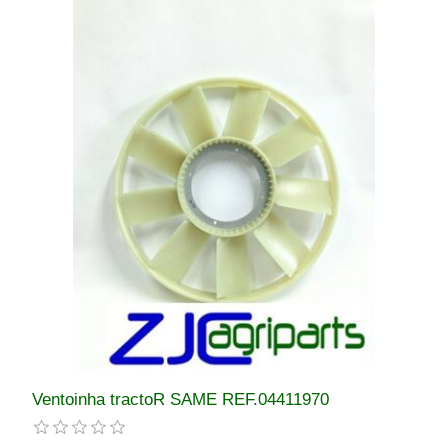
Ventoinha tractoR SAME REF.04411970